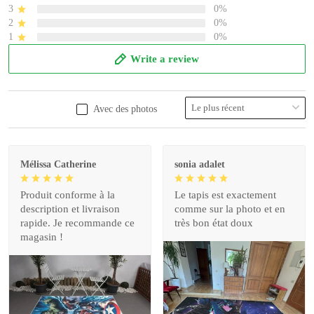
3
0%
2
0%
1
0%
Write a review
Avec des photos
Mélissa Catherine
sonia adalet
Produit conforme à la
Le tapis est exactement
description et livraison
comme sur la photo et en
rapide. Je recommande ce
très bon état doux
magasin !