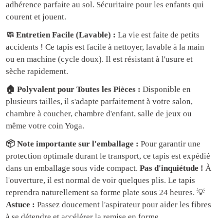
adhérence parfaite au sol. Sécuritaire pour les enfants qui
courent et jouent.
🧼 Entretien Facile (Lavable) :
La vie est faite de petits
accidents ! Ce tapis est facile à nettoyer, lavable à la main
ou en machine (cycle doux). Il est résistant à l'usure et
sèche rapidement.
🏠 Polyvalent pour Toutes les Pièces :
Disponible en
plusieurs tailles, il s'adapte parfaitement à votre salon,
chambre à coucher, chambre d'enfant, salle de jeux ou
même votre coin Yoga.
📦 Note importante sur l'emballage :
Pour garantir une
protection optimale durant le transport, ce tapis est expédié
dans un emballage sous vide compact.
Pas d'inquiétude !
À
l'ouverture, il est normal de voir quelques plis. Le tapis
reprendra naturellement sa forme plate sous 24 heures. 💡
Astuce :
Passez doucement l'aspirateur pour aider les fibres
à se détendre et accélérer la remise en forme.