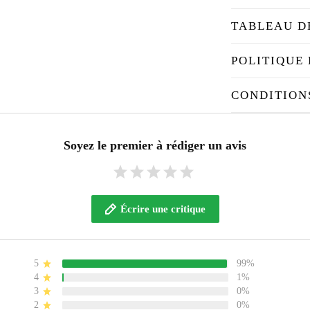
TABLEAU D
POLITIQUE 
CONDITION
Soyez le premier à rédiger un avis
Écrire une critique
5
99%
4
1%
3
0%
2
0%