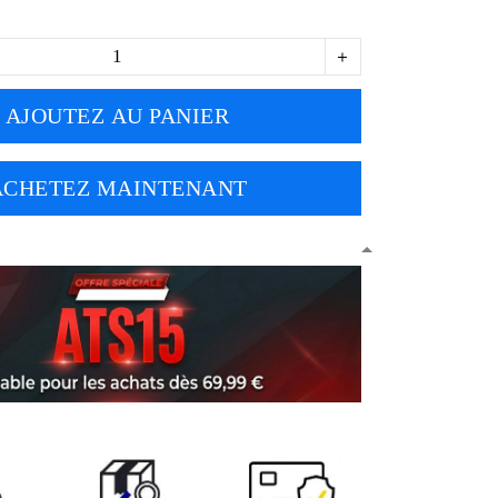
AJOUTEZ AU PANIER
ACHETEZ MAINTENANT