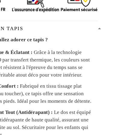
N TAPIS
llez adorer ce tapis ?
ue & Éclatant :
Grâce à la technologie
par transfert thermique, les couleurs sont
et résistent à l'épreuve du temps sans se
ritable atout déco pour votre intérieur.
onfort :
Fabriqué en tissu tissage plat
u toucher), ce tapis offre une sensation
s pieds. Idéal pour les moments de détente.
ant Tout (Antidérapant) :
Le dos est équipé
tidérapante de haute qualité, assurant une
te au sol. Sécuritaire pour les enfants qui
t.