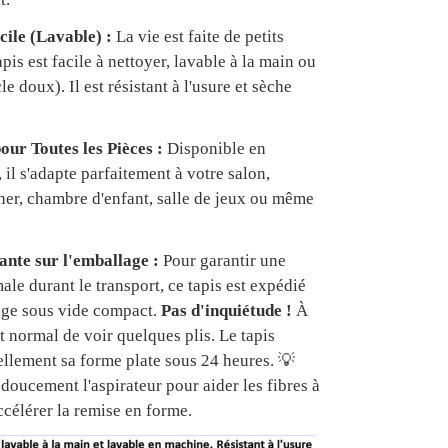
cile (Lavable) :
La vie est faite de petits
apis est facile à nettoyer, lavable à la main ou
e doux). Il est résistant à l'usure et sèche
our Toutes les Pièces :
Disponible en
, il s'adapte parfaitement à votre salon,
er, chambre d'enfant, salle de jeux ou même
.
nte sur l'emballage :
Pour garantir une
ale durant le transport, ce tapis est expédié
age sous vide compact.
Pas d'inquiétude !
À
est normal de voir quelques plis. Le tapis
ellement sa forme plate sous 24 heures. 💡
doucement l'aspirateur pour aider les fibres à
ccélérer la remise en forme.