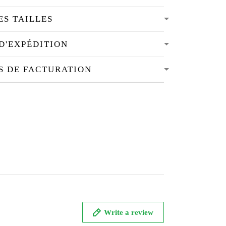
ES TAILLES
D'EXPÉDITION
S DE FACTURATION
Write a review