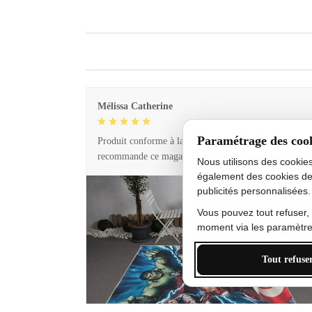
Mélissa Catherine
Paramétrage des coo
Produit conforme à la description et livraison rapide. 
recommande ce magasin !
Nous utilisons des cookie
également des cookies de
publicités personnalisées.
Vous pouvez tout refuser,
moment via les paramètres
Tout refuse