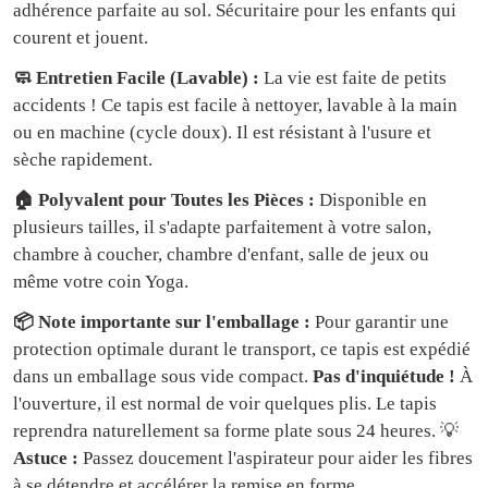
adhérence parfaite au sol. Sécuritaire pour les enfants qui
courent et jouent.
🧼 Entretien Facile (Lavable) :
La vie est faite de petits
accidents ! Ce tapis est facile à nettoyer, lavable à la main
ou en machine (cycle doux). Il est résistant à l'usure et
sèche rapidement.
🏠 Polyvalent pour Toutes les Pièces :
Disponible en
plusieurs tailles, il s'adapte parfaitement à votre salon,
chambre à coucher, chambre d'enfant, salle de jeux ou
même votre coin Yoga.
📦 Note importante sur l'emballage :
Pour garantir une
protection optimale durant le transport, ce tapis est expédié
dans un emballage sous vide compact.
Pas d'inquiétude !
À
l'ouverture, il est normal de voir quelques plis. Le tapis
reprendra naturellement sa forme plate sous 24 heures. 💡
Astuce :
Passez doucement l'aspirateur pour aider les fibres
à se détendre et accélérer la remise en forme.