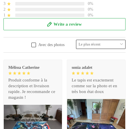
3
0%
2
0%
1
0%
Write a review
Avec des photos
Mélissa Catherine
sonia adalet
Produit conforme à la
Le tapis est exactement
description et livraison
comme sur la photo et en
rapide. Je recommande ce
très bon état doux
magasin !