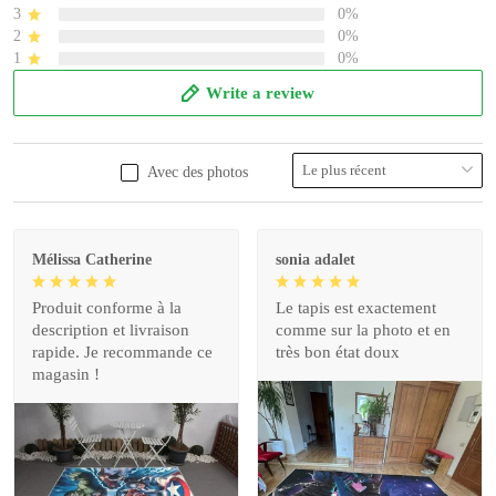
3
0%
2
0%
1
0%
Write a review
Avec des photos
Mélissa Catherine
sonia adalet
Produit conforme à la
Le tapis est exactement
description et livraison
comme sur la photo et en
rapide. Je recommande ce
très bon état doux
magasin !