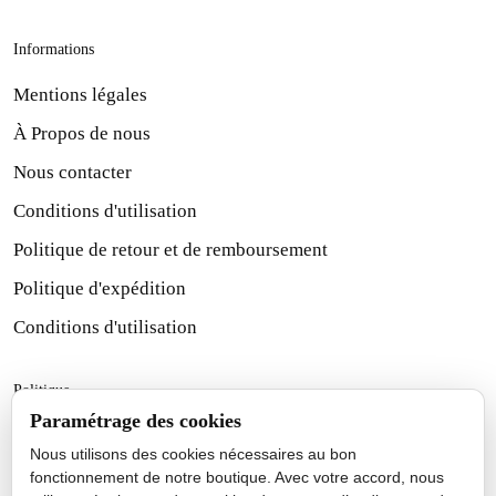
Informations
Mentions légales
À Propos de nous
Nous contacter
Conditions d'utilisation
Politique de retour et de remboursement
Politique d'expédition
Conditions d'utilisation
Politique
Paramétrage des cookies
Politique d'expédition
Nous utilisons des cookies nécessaires au bon
Politique de retour et de remboursement
fonctionnement de notre boutique. Avec votre accord, nous