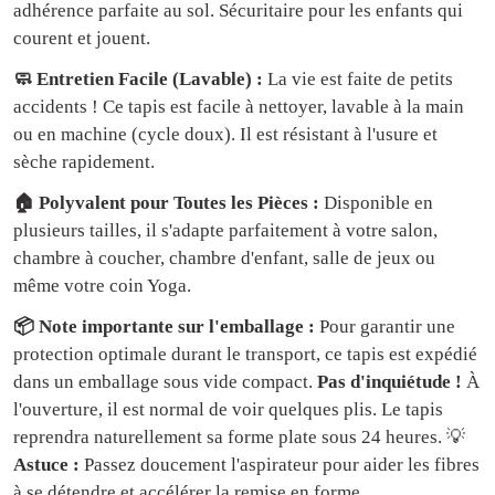
adhérence parfaite au sol. Sécuritaire pour les enfants qui
courent et jouent.
🧼 Entretien Facile (Lavable) :
La vie est faite de petits
accidents ! Ce tapis est facile à nettoyer, lavable à la main
ou en machine (cycle doux). Il est résistant à l'usure et
sèche rapidement.
🏠 Polyvalent pour Toutes les Pièces :
Disponible en
plusieurs tailles, il s'adapte parfaitement à votre salon,
chambre à coucher, chambre d'enfant, salle de jeux ou
même votre coin Yoga.
📦 Note importante sur l'emballage :
Pour garantir une
protection optimale durant le transport, ce tapis est expédié
dans un emballage sous vide compact.
Pas d'inquiétude !
À
l'ouverture, il est normal de voir quelques plis. Le tapis
reprendra naturellement sa forme plate sous 24 heures. 💡
Astuce :
Passez doucement l'aspirateur pour aider les fibres
à se détendre et accélérer la remise en forme.