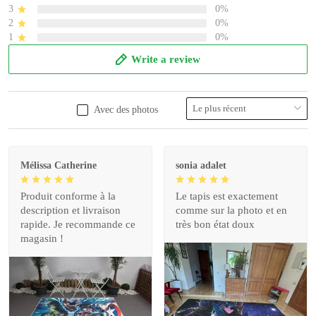
3
0%
2
0%
1
0%
Write a review
Avec des photos
Mélissa Catherine
sonia adalet
Produit conforme à la
Le tapis est exactement
description et livraison
comme sur la photo et en
rapide. Je recommande ce
très bon état doux
magasin !