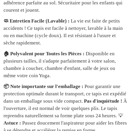
adhérence parfaite au sol. Sécuritaire pour les enfants qui
courent et jouent.
🧼 Entretien Facile (Lavable) :
La vie est faite de petits
accidents ! Ce tapis est facile à nettoyer, lavable à la main
ou en machine (cycle doux). Il est résistant à l'usure et
sèche rapidement.
🏠 Polyvalent pour Toutes les Pièces :
Disponible en
plusieurs tailles, il s'adapte parfaitement à votre salon,
chambre à coucher, chambre d'enfant, salle de jeux ou
même votre coin Yoga.
📦 Note importante sur l'emballage :
Pour garantir une
protection optimale durant le transport, ce tapis est expédié
dans un emballage sous vide compact.
Pas d'inquiétude !
À
l'ouverture, il est normal de voir quelques plis. Le tapis
reprendra naturellement sa forme plate sous 24 heures. 💡
Astuce :
Passez doucement l'aspirateur pour aider les fibres
à se détendre et accélérer la remise en forme.