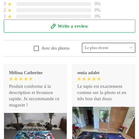
3
0%
2
0%
1
0%
Write a review
Avec des photos
Mélissa Catherine
sonia adalet
Produit conforme à la
Le tapis est exactement
description et livraison
comme sur la photo et en
rapide. Je recommande ce
très bon état doux
magasin !