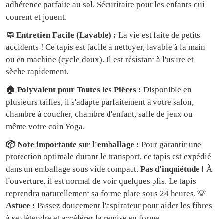
adhérence parfaite au sol. Sécuritaire pour les enfants qui
courent et jouent.
🧼 Entretien Facile (Lavable) :
La vie est faite de petits
accidents ! Ce tapis est facile à nettoyer, lavable à la main
ou en machine (cycle doux). Il est résistant à l'usure et
sèche rapidement.
🏠 Polyvalent pour Toutes les Pièces :
Disponible en
plusieurs tailles, il s'adapte parfaitement à votre salon,
chambre à coucher, chambre d'enfant, salle de jeux ou
même votre coin Yoga.
📦 Note importante sur l'emballage :
Pour garantir une
protection optimale durant le transport, ce tapis est expédié
dans un emballage sous vide compact.
Pas d'inquiétude !
À
l'ouverture, il est normal de voir quelques plis. Le tapis
reprendra naturellement sa forme plate sous 24 heures. 💡
Astuce :
Passez doucement l'aspirateur pour aider les fibres
à se détendre et accélérer la remise en forme.