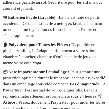
adhérence parfaite au sol. Sécuritaire pour les enfants qui
courent et jouent.
🧼 Entretien Facile (Lavable) :
La vie est faite de petits
accidents ! Ce tapis est facile à nettoyer, lavable à la main
ou en machine (cycle doux). Il est résistant à l'usure et
sèche rapidement.
🏠 Polyvalent pour Toutes les Pièces :
Disponible en
plusieurs tailles, il s'adapte parfaitement à votre salon,
chambre à coucher, chambre d'enfant, salle de jeux ou
même votre coin Yoga.
📦 Note importante sur l'emballage :
Pour garantir une
protection optimale durant le transport, ce tapis est expédié
dans un emballage sous vide compact.
Pas d'inquiétude !
À
l'ouverture, il est normal de voir quelques plis. Le tapis
reprendra naturellement sa forme plate sous 24 heures. 💡
Astuce :
Passez doucement l'aspirateur pour aider les fibres
à se détendre et accélérer la remise en forme.