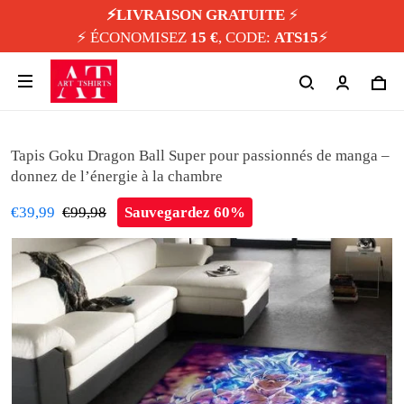
⚡️LIVRAISON GRATUITE
⚡️
⚡️ ÉCONOMISEZ
15 €
, CODE:
ATS15
⚡️
Tapis Goku Dragon Ball Super pour passionnés de manga –
donnez de l’énergie à la chambre
€39,99
€99,98
Sauvegardez 60%