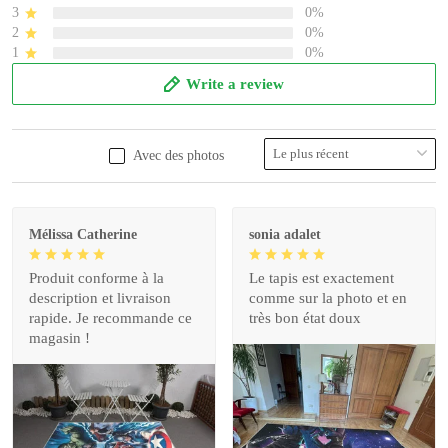
3
0%
2
0%
1
0%
Write a review
Avec des photos
Mélissa Catherine
sonia adalet
Produit conforme à la
Le tapis est exactement
description et livraison
comme sur la photo et en
rapide. Je recommande ce
très bon état doux
magasin !