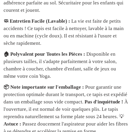
adhérence parfaite au sol. Sécuritaire pour les enfants qui
courent et jouent.
🧼 Entretien Facile (Lavable) :
La vie est faite de petits
accidents ! Ce tapis est facile à nettoyer, lavable à la main
ou en machine (cycle doux). Il est résistant à l'usure et
sèche rapidement.
🏠 Polyvalent pour Toutes les Pièces :
Disponible en
plusieurs tailles, il s'adapte parfaitement à votre salon,
chambre à coucher, chambre d'enfant, salle de jeux ou
même votre coin Yoga.
📦 Note importante sur l'emballage :
Pour garantir une
protection optimale durant le transport, ce tapis est expédié
dans un emballage sous vide compact.
Pas d'inquiétude !
À
l'ouverture, il est normal de voir quelques plis. Le tapis
reprendra naturellement sa forme plate sous 24 heures. 💡
Astuce :
Passez doucement l'aspirateur pour aider les fibres
à se détendre et accélérer la remise en forme.