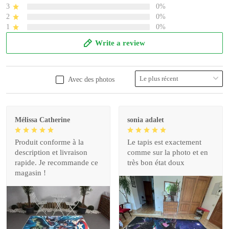
3
0%
2
0%
1
0%
Write a review
Avec des photos
Mélissa Catherine
sonia adalet
Produit conforme à la
Le tapis est exactement
description et livraison
comme sur la photo et en
rapide. Je recommande ce
très bon état doux
magasin !