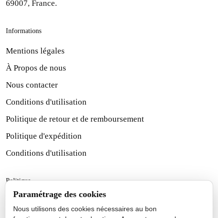
69007, France.
Informations
Mentions légales
À Propos de nous
Nous contacter
Conditions d'utilisation
Politique de retour et de remboursement
Politique d'expédition
Conditions d'utilisation
Politique
Paramétrage des cookies
Politique d'expédition
Nous utilisons des cookies nécessaires au bon
Politique de retour et de remboursement