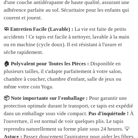
d'une couche antidérapante de haute qualité, assurant une
adhérence parfaite au sol. Sécuritaire pour les enfants qui
courent et jouent.
🧼 Entretien Facile (Lavable) :
La vie est faite de petits
accidents ! Ce tapis est facile à nettoyer, lavable à la main
ou en machine (cycle doux). Il est résistant à l'usure et
sèche rapidement.
🏠 Polyvalent pour Toutes les Pièces :
Disponible en
plusieurs tailles, il s'adapte parfaitement à votre salon,
chambre à coucher, chambre d'enfant, salle de jeux ou
même votre coin Yoga.
📦 Note importante sur l'emballage :
Pour garantir une
protection optimale durant le transport, ce tapis est expédié
dans un emballage sous vide compact.
Pas d'inquiétude !
À
l'ouverture, il est normal de voir quelques plis. Le tapis
reprendra naturellement sa forme plate sous 24 heures. 💡
Astuce :
Passez doucement l'aspirateur pour aider les fibres