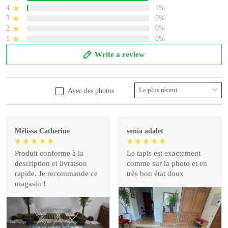
4
1%
3
0%
2
0%
1
0%
Write a review
Avec des photos
Mélissa Catherine
sonia adalet
Produit conforme à la
Le tapis est exactement
description et livraison
comme sur la photo et en
rapide. Je recommande ce
très bon état doux
magasin !