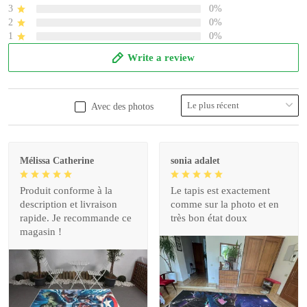
3
0%
2
0%
1
0%
Write a review
Avec des photos
Mélissa Catherine
sonia adalet
Produit conforme à la
Le tapis est exactement
description et livraison
comme sur la photo et en
rapide. Je recommande ce
très bon état doux
magasin !