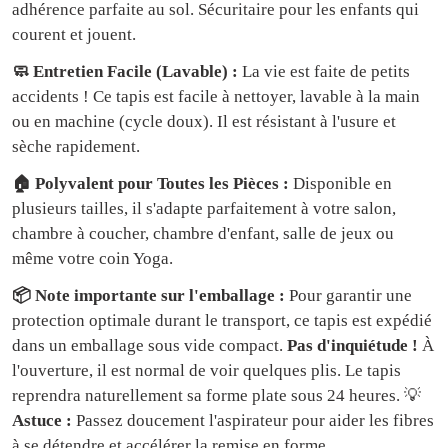
adhérence parfaite au sol. Sécuritaire pour les enfants qui
courent et jouent.
🧼 Entretien Facile (Lavable) :
La vie est faite de petits
accidents ! Ce tapis est facile à nettoyer, lavable à la main
ou en machine (cycle doux). Il est résistant à l'usure et
sèche rapidement.
🏠 Polyvalent pour Toutes les Pièces :
Disponible en
plusieurs tailles, il s'adapte parfaitement à votre salon,
chambre à coucher, chambre d'enfant, salle de jeux ou
même votre coin Yoga.
📦 Note importante sur l'emballage :
Pour garantir une
protection optimale durant le transport, ce tapis est expédié
dans un emballage sous vide compact.
Pas d'inquiétude !
À
l'ouverture, il est normal de voir quelques plis. Le tapis
reprendra naturellement sa forme plate sous 24 heures. 💡
Astuce :
Passez doucement l'aspirateur pour aider les fibres
à se détendre et accélérer la remise en forme.