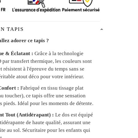
N TAPIS
llez adorer ce tapis ?
ue & Éclatant :
Grâce à la technologie
par transfert thermique, les couleurs sont
et résistent à l'épreuve du temps sans se
ritable atout déco pour votre intérieur.
onfort :
Fabriqué en tissu tissage plat
u toucher), ce tapis offre une sensation
s pieds. Idéal pour les moments de détente.
ant Tout (Antidérapant) :
Le dos est équipé
tidérapante de haute qualité, assurant une
te au sol. Sécuritaire pour les enfants qui
t.