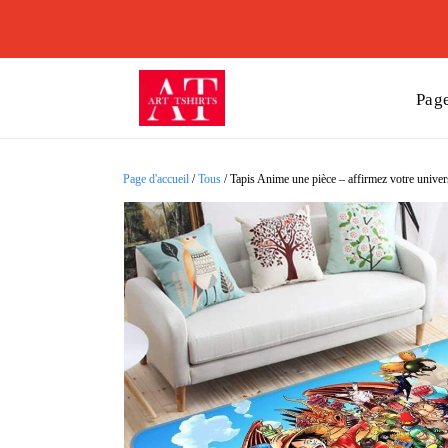
Page
Page d'accueil
/
Tous
/
Tapis Anime une pièce – affirmez votre univers