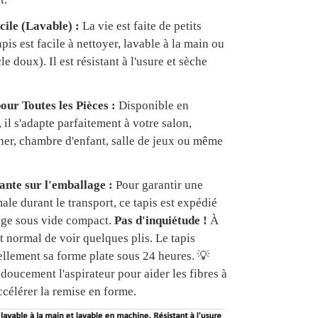
cile (Lavable) :
La vie est faite de petits
apis est facile à nettoyer, lavable à la main ou
e doux). Il est résistant à l'usure et sèche
our Toutes les Pièces :
Disponible en
, il s'adapte parfaitement à votre salon,
er, chambre d'enfant, salle de jeux ou même
.
nte sur l'emballage :
Pour garantir une
ale durant le transport, ce tapis est expédié
age sous vide compact.
Pas d'inquiétude !
À
est normal de voir quelques plis. Le tapis
ellement sa forme plate sous 24 heures. 💡
doucement l'aspirateur pour aider les fibres à
ccélérer la remise en forme.