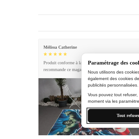
Mélissa Catherine
Paramétrage des coo
Produit conforme à la description et livraison rapide. 
recommande ce magasin !
Nous utilisons des cookie
également des cookies de
publicités personnalisées.
Vous pouvez tout refuser,
moment via les paramètres
Tout refuse