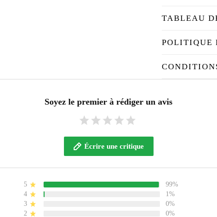
TABLEAU D
POLITIQUE 
CONDITION
Soyez le premier à rédiger un avis
Écrire une critique
5
99%
4
1%
3
0%
2
0%