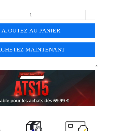
AJOUTEZ AU PANIER
ACHETEZ MAINTENANT