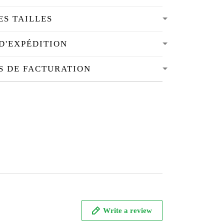
ES TAILLES
D'EXPÉDITION
S DE FACTURATION
Write a review