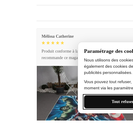
Mélissa Catherine
Paramétrage des coo
Produit conforme à la description et livraison rapide. 
recommande ce magasin !
Nous utilisons des cookie
également des cookies de
publicités personnalisées.
Vous pouvez tout refuser,
moment via les paramètres
Tout refuse