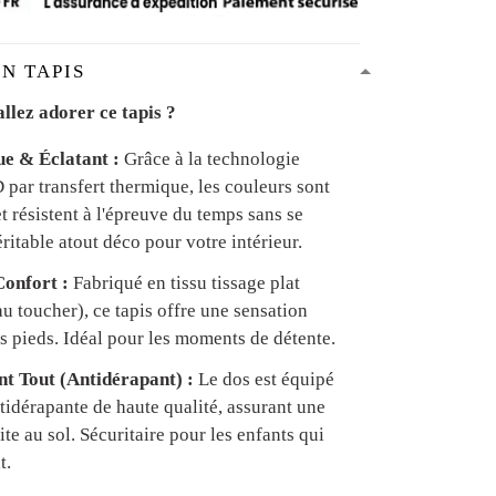
N TAPIS
llez adorer ce tapis ?
ue & Éclatant :
Grâce à la technologie
par transfert thermique, les couleurs sont
et résistent à l'épreuve du temps sans se
ritable atout déco pour votre intérieur.
onfort :
Fabriqué en tissu tissage plat
u toucher), ce tapis offre une sensation
s pieds. Idéal pour les moments de détente.
ant Tout (Antidérapant) :
Le dos est équipé
tidérapante de haute qualité, assurant une
te au sol. Sécuritaire pour les enfants qui
t.