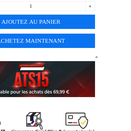
AJOUTEZ AU PANIER
ACHETEZ MAINTENANT