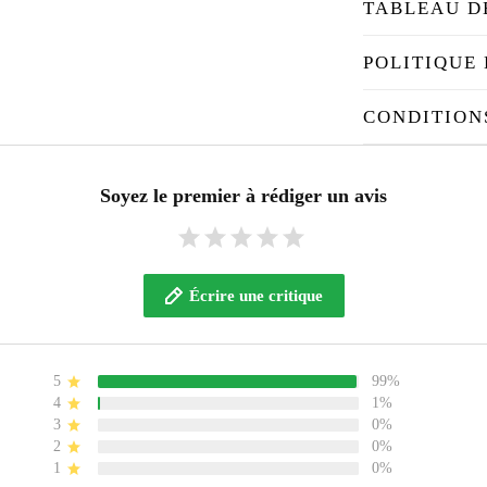
TABLEAU D
POLITIQUE 
CONDITION
Soyez le premier à rédiger un avis
Écrire une critique
5
99%
4
1%
3
0%
2
0%
1
0%