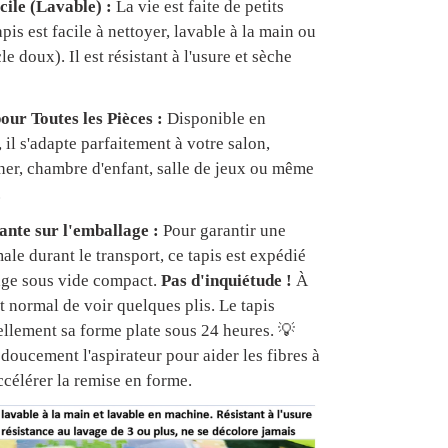
cile (Lavable) :
La vie est faite de petits
apis est facile à nettoyer, lavable à la main ou
e doux). Il est résistant à l'usure et sèche
our Toutes les Pièces :
Disponible en
, il s'adapte parfaitement à votre salon,
er, chambre d'enfant, salle de jeux ou même
.
nte sur l'emballage :
Pour garantir une
ale durant le transport, ce tapis est expédié
age sous vide compact.
Pas d'inquiétude !
À
est normal de voir quelques plis. Le tapis
ellement sa forme plate sous 24 heures. 💡
doucement l'aspirateur pour aider les fibres à
ccélérer la remise en forme.