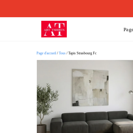
Page
Page d'accueil
/
Tous
/
Tapis Strasbourg Fc