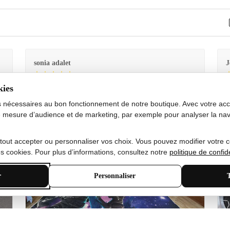
sonia adalet
J
kies
Je
Le tapis est exactement comme sur la photo et en très
G
bon état doux
s nécessaires au bon fonctionnement de notre boutique. Avec votre acco
 mesure d’audience et de marketing, par exemple pour analyser la nav
 tout accepter ou personnaliser vos choix. Vous pouvez modifier votre 
 cookies. Pour plus d’informations, consultez notre
politique de confide
r
Personnaliser