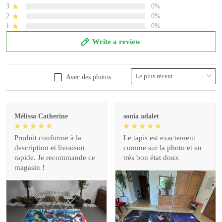
3
0%
2
0%
1
0%
Write a review
Avec des photos
Mélissa Catherine
sonia adalet
Produit conforme à la
Le tapis est exactement
description et livraison
comme sur la photo et en
rapide. Je recommande ce
très bon état doux
magasin !