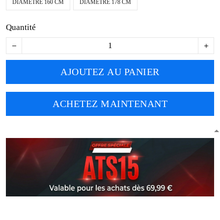
DIAMÈTRE 160 CM
DIAMÈTRE 178 CM
Quantité
AJOUTEZ AU PANIER
ACHETEZ MAINTENANT