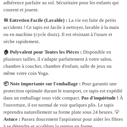
adhérence parfaite au sol. Sécuritaire pour les enfants qui
courent et jouent.
🧼 Entretien Facile (Lavable) :
La vie est faite de petits
accidents ! Ce tapis est facile à nettoyer, lavable à la main
ou en machine (cycle doux). Il est résistant à l'usure et
sèche rapidement.
🏠 Polyvalent pour Toutes les Pièces :
Disponible en
plusieurs tailles, il s'adapte parfaitement à votre salon,
chambre à coucher, chambre d'enfant, salle de jeux ou
même votre coin Yoga.
📦 Note importante sur l'emballage :
Pour garantir une
protection optimale durant le transport, ce tapis est expédié
dans un emballage sous vide compact.
Pas d'inquiétude !
À
l'ouverture, il est normal de voir quelques plis. Le tapis
reprendra naturellement sa forme plate sous 24 heures. 💡
Astuce :
Passez doucement l'aspirateur pour aider les fibres
à se détendre et accélérer la remise en forme.