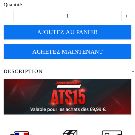
Quantité
AJOUTEZ AU PANIER
ACHETEZ MAINTENANT
DESCRIPTION