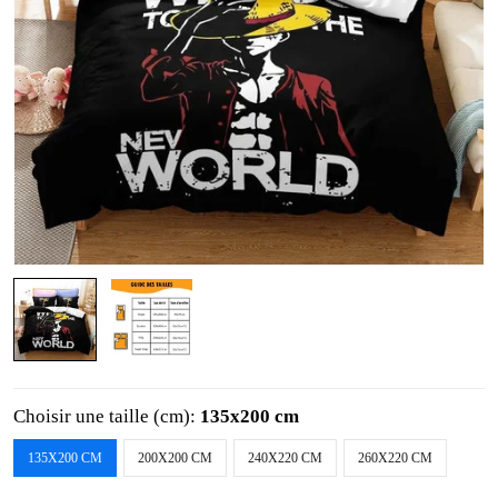
Choisir une taille (cm):
135x200 cm
135X200 CM
200X200 CM
240X220 CM
260X220 CM