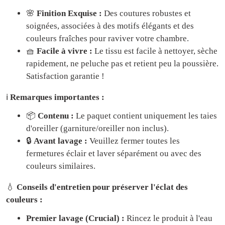
🌸
Finition Exquise :
Des coutures robustes et
soignées, associées à des motifs élégants et des
couleurs fraîches pour raviver votre chambre.
🧺
Facile à vivre :
Le tissu est facile à nettoyer, sèche
rapidement, ne peluche pas et retient peu la poussière.
Satisfaction garantie !
ℹ️
Remarques importantes :
📦
Contenu :
Le paquet contient uniquement les taies
d'oreiller (garniture/oreiller non inclus).
🔒
Avant lavage :
Veuillez fermer toutes les
fermetures éclair et laver séparément ou avec des
couleurs similaires.
💧
Conseils d'entretien pour préserver l'éclat des
couleurs :
Premier lavage (Crucial) :
Rincez le produit à l'eau