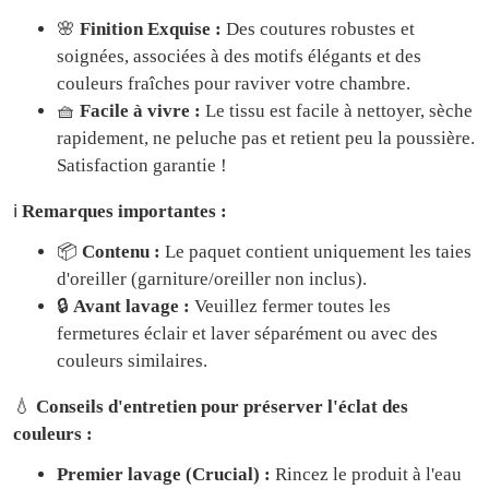
🌸
Finition Exquise :
Des coutures robustes et
soignées, associées à des motifs élégants et des
couleurs fraîches pour raviver votre chambre.
🧺
Facile à vivre :
Le tissu est facile à nettoyer, sèche
rapidement, ne peluche pas et retient peu la poussière.
Satisfaction garantie !
ℹ️
Remarques importantes :
📦
Contenu :
Le paquet contient uniquement les taies
d'oreiller (garniture/oreiller non inclus).
🔒
Avant lavage :
Veuillez fermer toutes les
fermetures éclair et laver séparément ou avec des
couleurs similaires.
💧
Conseils d'entretien pour préserver l'éclat des
couleurs :
Premier lavage (Crucial) :
Rincez le produit à l'eau