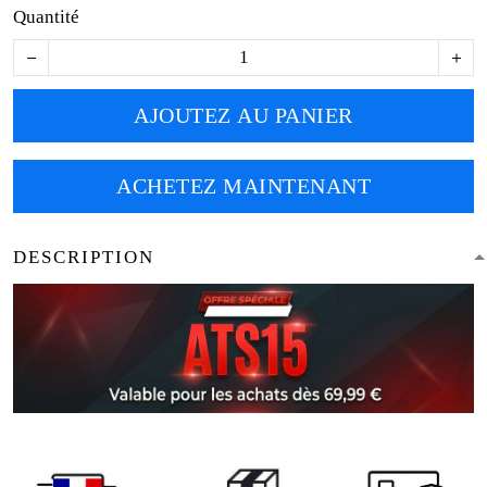
Quantité
AJOUTEZ AU PANIER
ACHETEZ MAINTENANT
DESCRIPTION