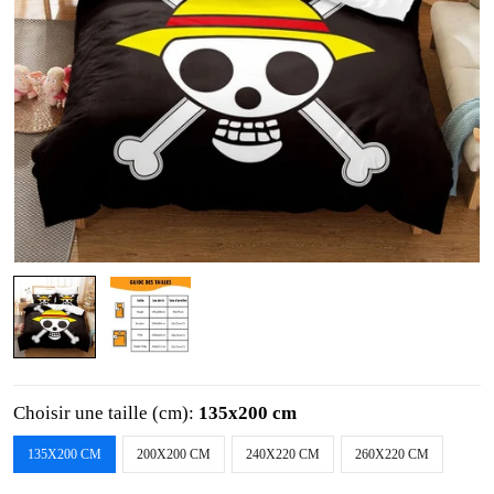
Choisir une taille (cm):
135x200 cm
135X200 CM
200X200 CM
240X220 CM
260X220 CM