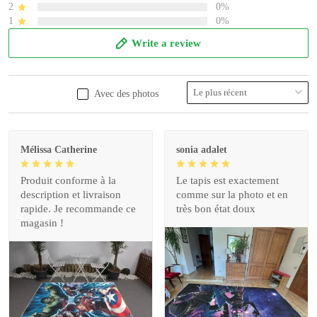
2
0%
1
0%
Write a review
Avec des photos
Mélissa Catherine
sonia adalet
Produit conforme à la
Le tapis est exactement
description et livraison
comme sur la photo et en
rapide. Je recommande ce
très bon état doux
magasin !