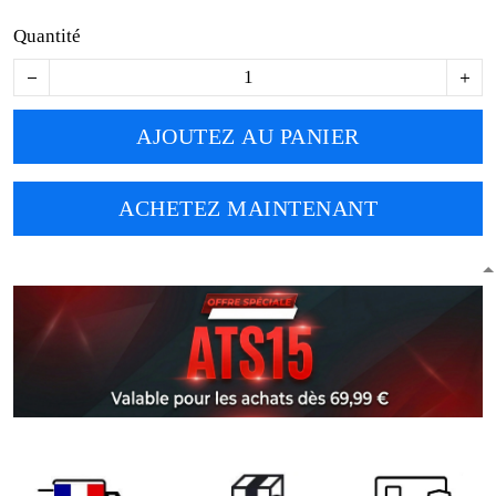
Quantité
AJOUTEZ AU PANIER
ACHETEZ MAINTENANT