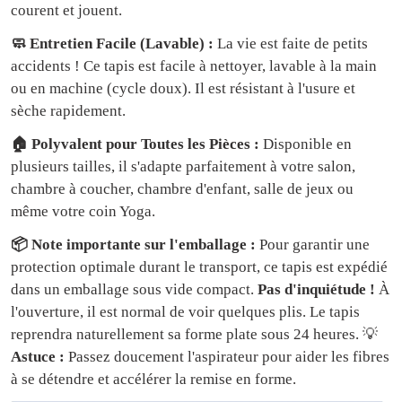
courent et jouent.
🧼 Entretien Facile (Lavable) :
La vie est faite de petits
accidents ! Ce tapis est facile à nettoyer, lavable à la main
ou en machine (cycle doux). Il est résistant à l'usure et
sèche rapidement.
🏠 Polyvalent pour Toutes les Pièces :
Disponible en
plusieurs tailles, il s'adapte parfaitement à votre salon,
chambre à coucher, chambre d'enfant, salle de jeux ou
même votre coin Yoga.
📦 Note importante sur l'emballage :
Pour garantir une
protection optimale durant le transport, ce tapis est expédié
dans un emballage sous vide compact.
Pas d'inquiétude !
À
l'ouverture, il est normal de voir quelques plis. Le tapis
reprendra naturellement sa forme plate sous 24 heures. 💡
Astuce :
Passez doucement l'aspirateur pour aider les fibres
à se détendre et accélérer la remise en forme.