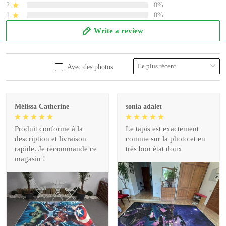
2
0%
1
0%
Write a review
Avec des photos
Mélissa Catherine
sonia adalet
Produit conforme à la
Le tapis est exactement
description et livraison
comme sur la photo et en
rapide. Je recommande ce
très bon état doux
magasin !