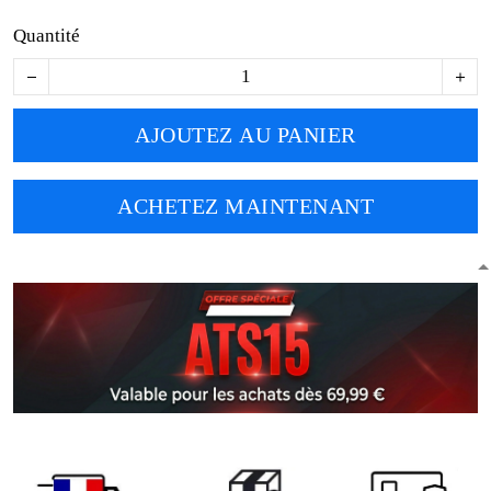
Quantité
AJOUTEZ AU PANIER
ACHETEZ MAINTENANT