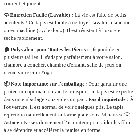
courent et jouent.
🧼 Entretien Facile (Lavable) :
La vie est faite de petits
accidents ! Ce tapis est facile à nettoyer, lavable à la main
ou en machine (cycle doux). Il est résistant à l'usure et
sèche rapidement.
🏠 Polyvalent pour Toutes les Pièces :
Disponible en
plusieurs tailles, il s'adapte parfaitement à votre salon,
chambre à coucher, chambre d'enfant, salle de jeux ou
même votre coin Yoga.
📦 Note importante sur l'emballage :
Pour garantir une
protection optimale durant le transport, ce tapis est expédié
dans un emballage sous vide compact.
Pas d'inquiétude !
À
l'ouverture, il est normal de voir quelques plis. Le tapis
reprendra naturellement sa forme plate sous 24 heures. 💡
Astuce :
Passez doucement l'aspirateur pour aider les fibres
à se détendre et accélérer la remise en forme.