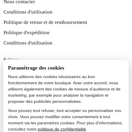
Nous contacter
Conditions d'utilisation
Politique de retour et de remboursement
Politique d'expédition
Conditions d'utilisation
Politique
Paramétrage des cookies
Politique d'expédition
Nous utilisons des cookies nécessaires au bon
Politique de retour et de remboursement
fonctionnement de notre boutique. Avec votre accord, nous
utilisons également des cookies de mesure d’audience et de
Politique de paiement
marketing, par exemple pour analyser la navigation et
proposer des publicités personnalisées.
Politique de confidentialité
Vous pouvez tout refuser, tout accepter ou personnaliser vos
Conditions d'utilisation
choix. Vous pouvez modifier votre consentement à tout
Politique de cookies
moment via les paramètres cookies. Pour plus d’informations,
consultez notre
politique de confidentialité
.