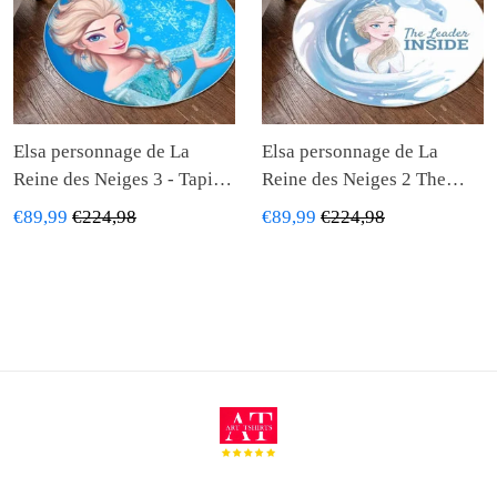
Elsa personnage de La
Elsa personnage de La
Reine des Neiges 3 - Tapis
Reine des Neiges 2 The
rond, Tapis
Leader Inside - Tapis rond,
€89,99
€224,98
€89,99
€224,98
Tapis