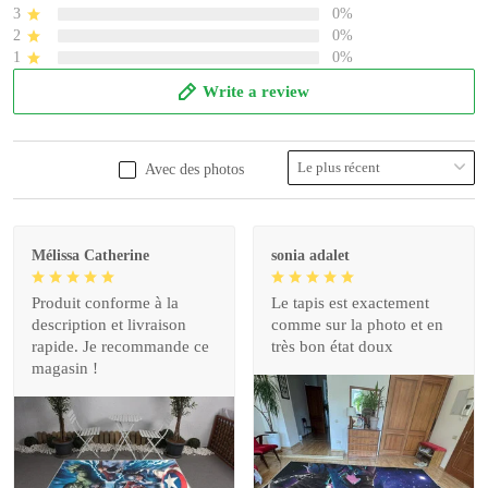
3
0%
2
0%
1
0%
Write a review
Avec des photos
Mélissa Catherine
sonia adalet
Produit conforme à la
Le tapis est exactement
description et livraison
comme sur la photo et en
rapide. Je recommande ce
très bon état doux
magasin !