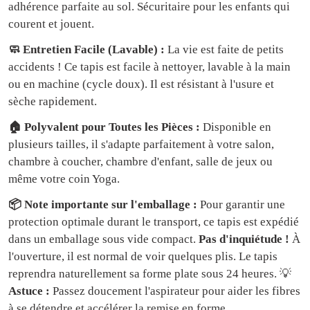
adhérence parfaite au sol. Sécuritaire pour les enfants qui
courent et jouent.
🧼 Entretien Facile (Lavable) :
La vie est faite de petits
accidents ! Ce tapis est facile à nettoyer, lavable à la main
ou en machine (cycle doux). Il est résistant à l'usure et
sèche rapidement.
🏠 Polyvalent pour Toutes les Pièces :
Disponible en
plusieurs tailles, il s'adapte parfaitement à votre salon,
chambre à coucher, chambre d'enfant, salle de jeux ou
même votre coin Yoga.
📦 Note importante sur l'emballage :
Pour garantir une
protection optimale durant le transport, ce tapis est expédié
dans un emballage sous vide compact.
Pas d'inquiétude !
À
l'ouverture, il est normal de voir quelques plis. Le tapis
reprendra naturellement sa forme plate sous 24 heures. 💡
Astuce :
Passez doucement l'aspirateur pour aider les fibres
à se détendre et accélérer la remise en forme.