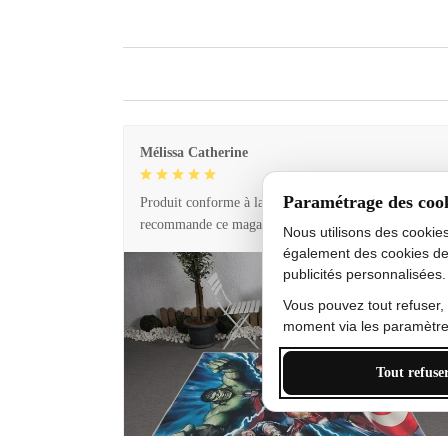
Mélissa Catherine
Paramétrage des coo
Produit conforme à la description et livraison rapide. 
recommande ce magasin !
Nous utilisons des cookie
également des cookies de
publicités personnalisées.
Vous pouvez tout refuser,
moment via les paramètres
Tout refuse