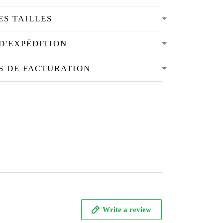
ES TAILLES
D'EXPÉDITION
S DE FACTURATION
Write a review