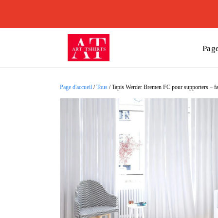
Page
Page d'accueil
/
Tous
/
Tapis Werder Bremen FC pour supporters – fait