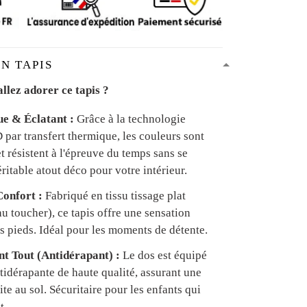
N TAPIS
llez adorer ce tapis ?
ue & Éclatant :
Grâce à la technologie
par transfert thermique, les couleurs sont
et résistent à l'épreuve du temps sans se
ritable atout déco pour votre intérieur.
onfort :
Fabriqué en tissu tissage plat
u toucher), ce tapis offre une sensation
s pieds. Idéal pour les moments de détente.
ant Tout (Antidérapant) :
Le dos est équipé
tidérapante de haute qualité, assurant une
te au sol. Sécuritaire pour les enfants qui
t.