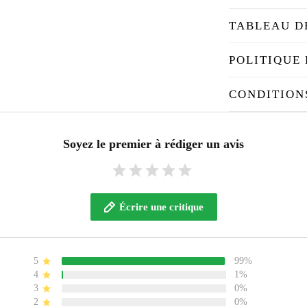
TABLEAU D
POLITIQUE 
CONDITION
Soyez le premier à rédiger un avis
Écrire une critique
5
99%
4
1%
3
0%
2
0%