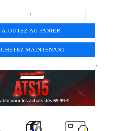
AJOUTEZ AU PANIER
ACHETEZ MAINTENANT