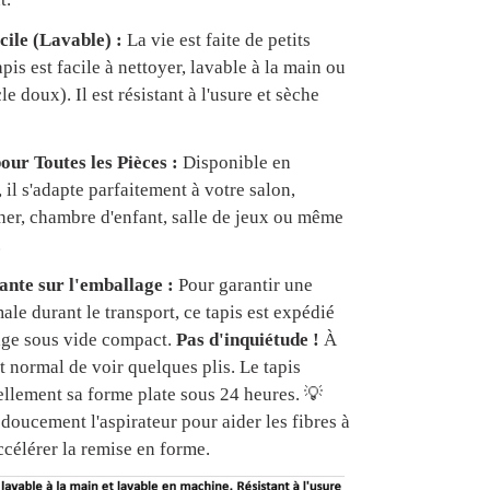
cile (Lavable) :
La vie est faite de petits
apis est facile à nettoyer, lavable à la main ou
e doux). Il est résistant à l'usure et sèche
our Toutes les Pièces :
Disponible en
, il s'adapte parfaitement à votre salon,
er, chambre d'enfant, salle de jeux ou même
.
nte sur l'emballage :
Pour garantir une
ale durant le transport, ce tapis est expédié
age sous vide compact.
Pas d'inquiétude !
À
est normal de voir quelques plis. Le tapis
ellement sa forme plate sous 24 heures. 💡
doucement l'aspirateur pour aider les fibres à
ccélérer la remise en forme.