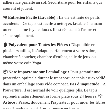
adhérence parfaite au sol. Sécuritaire pour les enfants qui
courent et jouent.
🧼 Entretien Facile (Lavable) :
La vie est faite de petits
accidents ! Ce tapis est facile à nettoyer, lavable à la main
ou en machine (cycle doux). Il est résistant à l'usure et
sèche rapidement.
🏠 Polyvalent pour Toutes les Pièces :
Disponible en
plusieurs tailles, il s'adapte parfaitement à votre salon,
chambre à coucher, chambre d'enfant, salle de jeux ou
même votre coin Yoga.
📦 Note importante sur l'emballage :
Pour garantir une
protection optimale durant le transport, ce tapis est expédié
dans un emballage sous vide compact.
Pas d'inquiétude !
À
l'ouverture, il est normal de voir quelques plis. Le tapis
reprendra naturellement sa forme plate sous 24 heures. 💡
Astuce :
Passez doucement l'aspirateur pour aider les fibres
à se détendre et accélérer la remise en forme.