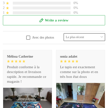
3
0%
2
0%
1
0%
Write a review
Avec des photos
Mélissa Catherine
sonia adalet
Produit conforme à la
Le tapis est exactement
description et livraison
comme sur la photo et en
rapide. Je recommande ce
très bon état doux
magasin !