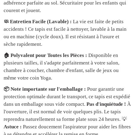
adhérence parfaite au sol. Sécuritaire pour les enfants qui
courent et jouent.
🧼 Entretien Facile (Lavable) :
La vie est faite de petits
accidents ! Ce tapis est facile à nettoyer, lavable à la main
ou en machine (cycle doux). Il est résistant à l'usure et
sèche rapidement.
🏠 Polyvalent pour Toutes les Pièces :
Disponible en
plusieurs tailles, il s'adapte parfaitement à votre salon,
chambre à coucher, chambre d'enfant, salle de jeux ou
même votre coin Yoga.
📦 Note importante sur l'emballage :
Pour garantir une
protection optimale durant le transport, ce tapis est expédié
dans un emballage sous vide compact.
Pas d'inquiétude !
À
l'ouverture, il est normal de voir quelques plis. Le tapis
reprendra naturellement sa forme plate sous 24 heures. 💡
Astuce :
Passez doucement l'aspirateur pour aider les fibres
à se détendre et accélérer la remise en forme.