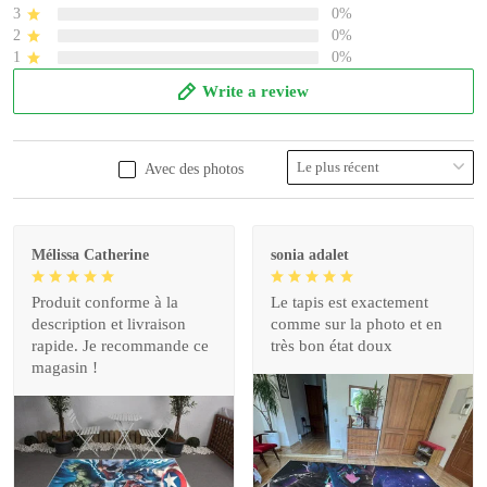
3
0%
2
0%
1
0%
Write a review
Avec des photos
Mélissa Catherine
sonia adalet
Produit conforme à la
Le tapis est exactement
description et livraison
comme sur la photo et en
rapide. Je recommande ce
très bon état doux
magasin !