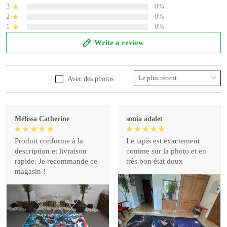
3
0%
2
0%
1
0%
Write a review
Avec des photos
Mélissa Catherine
sonia adalet
Produit conforme à la
Le tapis est exactement
description et livraison
comme sur la photo et en
rapide. Je recommande ce
très bon état doux
magasin !