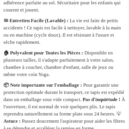
adhérence parfaite au sol. Sécuritaire pour les enfants qui
courent et jouent.
🧼 Entretien Facile (Lavable) :
La vie est faite de petits
accidents ! Ce tapis est facile à nettoyer, lavable à la main
ou en machine (cycle doux). Il est résistant à l'usure et
sèche rapidement.
🏠 Polyvalent pour Toutes les Pièces :
Disponible en
plusieurs tailles, il s'adapte parfaitement à votre salon,
chambre à coucher, chambre d'enfant, salle de jeux ou
même votre coin Yoga.
📦 Note importante sur l'emballage :
Pour garantir une
protection optimale durant le transport, ce tapis est expédié
dans un emballage sous vide compact.
Pas d'inquiétude !
À
l'ouverture, il est normal de voir quelques plis. Le tapis
reprendra naturellement sa forme plate sous 24 heures. 💡
Astuce :
Passez doucement l'aspirateur pour aider les fibres
à se détendre et accélérer la remise en forme.