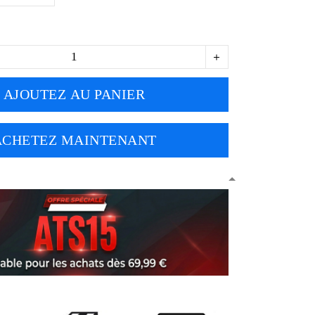
AJOUTEZ AU PANIER
ACHETEZ MAINTENANT