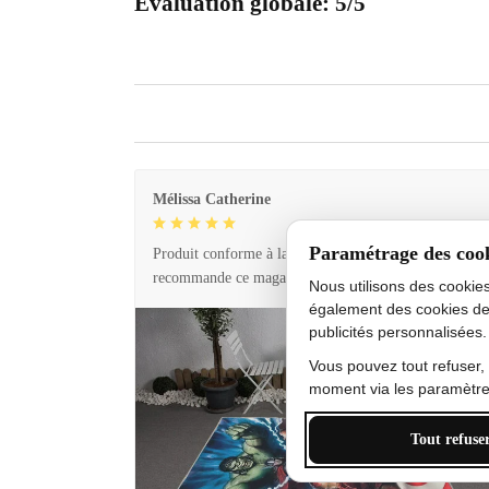
Évaluation globale: 5/5
Mélissa Catherine
Paramétrage des coo
Produit conforme à la description et livraison rapide. 
recommande ce magasin !
Nous utilisons des cookie
également des cookies de
publicités personnalisées.
Vous pouvez tout refuser,
moment via les paramètres
Tout refuse