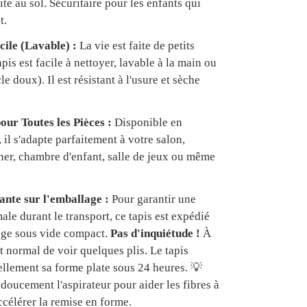
te au sol. Sécuritaire pour les enfants qui
t.
cile (Lavable) :
La vie est faite de petits
apis est facile à nettoyer, lavable à la main ou
e doux). Il est résistant à l'usure et sèche
our Toutes les Pièces :
Disponible en
, il s'adapte parfaitement à votre salon,
er, chambre d'enfant, salle de jeux ou même
.
nte sur l'emballage :
Pour garantir une
ale durant le transport, ce tapis est expédié
age sous vide compact.
Pas d'inquiétude !
À
est normal de voir quelques plis. Le tapis
ellement sa forme plate sous 24 heures. 💡
doucement l'aspirateur pour aider les fibres à
ccélérer la remise en forme.