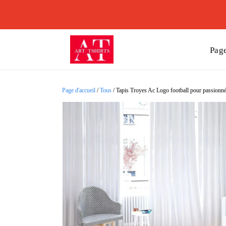
Page
Page d'accueil
/
Tous
/
Tapis Troyes Ac Logo football pour passionnés