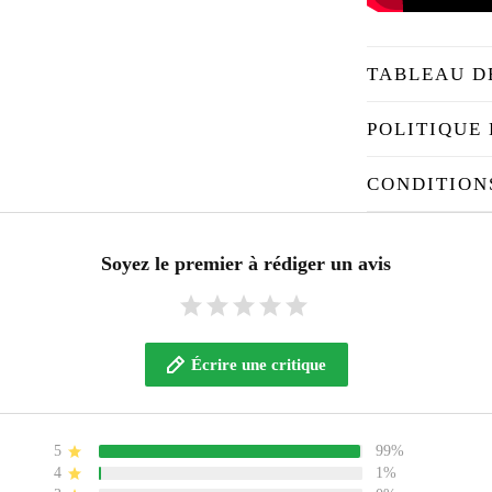
TABLEAU D
POLITIQUE 
CONDITION
Soyez le premier à rédiger un avis
Écrire une critique
5
99%
4
1%