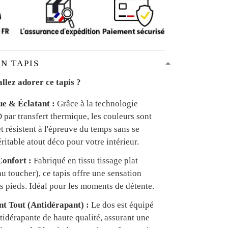
N TAPIS
llez adorer ce tapis ?
ue & Éclatant :
Grâce à la technologie
par transfert thermique, les couleurs sont
et résistent à l'épreuve du temps sans se
ritable atout déco pour votre intérieur.
onfort :
Fabriqué en tissu tissage plat
u toucher), ce tapis offre une sensation
s pieds. Idéal pour les moments de détente.
ant Tout (Antidérapant) :
Le dos est équipé
tidérapante de haute qualité, assurant une