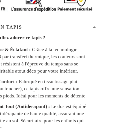
N TAPIS
llez adorer ce tapis ?
ue & Éclatant :
Grâce à la technologie
par transfert thermique, les couleurs sont
et résistent à l'épreuve du temps sans se
ritable atout déco pour votre intérieur.
onfort :
Fabriqué en tissu tissage plat
u toucher), ce tapis offre une sensation
s pieds. Idéal pour les moments de détente.
ant Tout (Antidérapant) :
Le dos est équipé
tidérapante de haute qualité, assurant une
te au sol. Sécuritaire pour les enfants qui
t.