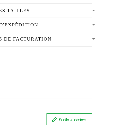
ES TAILLES
D'EXPÉDITION
S DE FACTURATION
Write a review