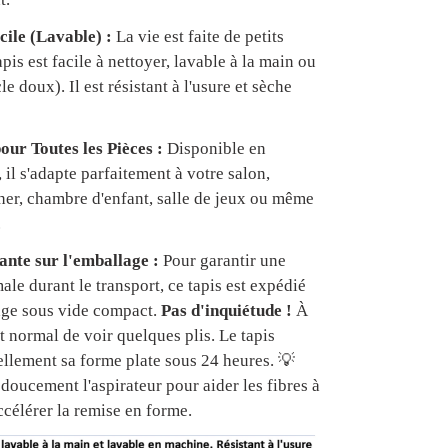
cile (Lavable) :
La vie est faite de petits
apis est facile à nettoyer, lavable à la main ou
e doux). Il est résistant à l'usure et sèche
our Toutes les Pièces :
Disponible en
, il s'adapte parfaitement à votre salon,
er, chambre d'enfant, salle de jeux ou même
.
nte sur l'emballage :
Pour garantir une
ale durant le transport, ce tapis est expédié
age sous vide compact.
Pas d'inquiétude !
À
est normal de voir quelques plis. Le tapis
ellement sa forme plate sous 24 heures. 💡
doucement l'aspirateur pour aider les fibres à
ccélérer la remise en forme.