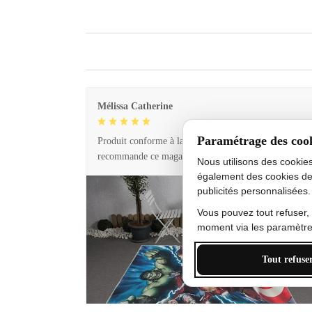
Mélissa Catherine
Paramétrage des coo
Produit conforme à la description et livraison rapide. 
recommande ce magasin !
Nous utilisons des cookie
également des cookies de
publicités personnalisées.
Vous pouvez tout refuser,
moment via les paramètres
Tout refuse