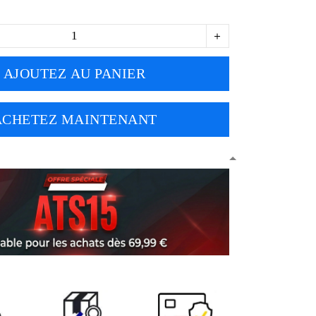
AJOUTEZ AU PANIER
ACHETEZ MAINTENANT