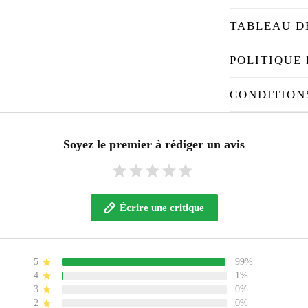
TABLEAU D
POLITIQUE 
CONDITION
Soyez le premier à rédiger un avis
Écrire une critique
5
99%
4
1%
3
0%
2
0%