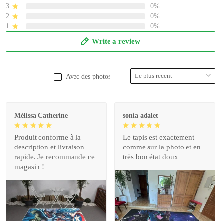
3
0%
2
0%
1
0%
Write a review
Avec des photos
Mélissa Catherine
sonia adalet
Produit conforme à la
Le tapis est exactement
description et livraison
comme sur la photo et en
rapide. Je recommande ce
très bon état doux
magasin !