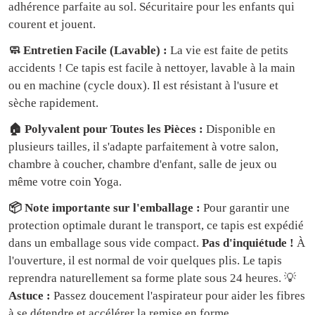
adhérence parfaite au sol. Sécuritaire pour les enfants qui
courent et jouent.
🧼 Entretien Facile (Lavable) :
La vie est faite de petits
accidents ! Ce tapis est facile à nettoyer, lavable à la main
ou en machine (cycle doux). Il est résistant à l'usure et
sèche rapidement.
🏠 Polyvalent pour Toutes les Pièces :
Disponible en
plusieurs tailles, il s'adapte parfaitement à votre salon,
chambre à coucher, chambre d'enfant, salle de jeux ou
même votre coin Yoga.
📦 Note importante sur l'emballage :
Pour garantir une
protection optimale durant le transport, ce tapis est expédié
dans un emballage sous vide compact.
Pas d'inquiétude !
À
l'ouverture, il est normal de voir quelques plis. Le tapis
reprendra naturellement sa forme plate sous 24 heures. 💡
Astuce :
Passez doucement l'aspirateur pour aider les fibres
à se détendre et accélérer la remise en forme.