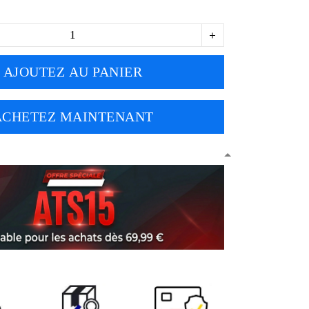
AJOUTEZ AU PANIER
ACHETEZ MAINTENANT