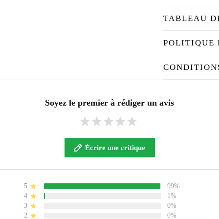
TABLEAU D
POLITIQUE 
CONDITION
Soyez le premier à rédiger un avis
Écrire une critique
5
99%
4
1%
3
0%
2
0%