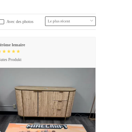
Avec des photos
érôme lemaire
utes Produkt