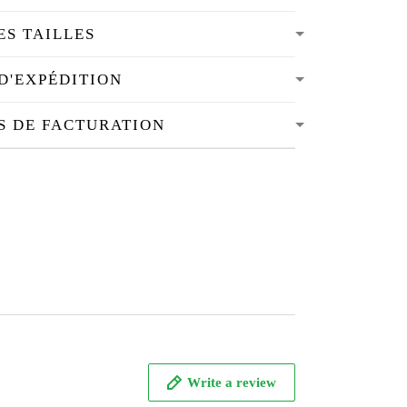
ES TAILLES
D'EXPÉDITION
S DE FACTURATION
Write a review