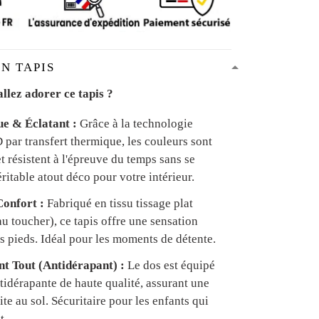
N TAPIS
llez adorer ce tapis ?
ue & Éclatant :
Grâce à la technologie
par transfert thermique, les couleurs sont
et résistent à l'épreuve du temps sans se
ritable atout déco pour votre intérieur.
onfort :
Fabriqué en tissu tissage plat
u toucher), ce tapis offre une sensation
s pieds. Idéal pour les moments de détente.
ant Tout (Antidérapant) :
Le dos est équipé
tidérapante de haute qualité, assurant une
te au sol. Sécuritaire pour les enfants qui
t.