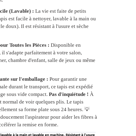
cile (Lavable) :
La vie est faite de petits
apis est facile à nettoyer, lavable à la main ou
e doux). Il est résistant à l'usure et sèche
our Toutes les Pièces :
Disponible en
, il s'adapte parfaitement à votre salon,
er, chambre d'enfant, salle de jeux ou même
.
nte sur l'emballage :
Pour garantir une
ale durant le transport, ce tapis est expédié
age sous vide compact.
Pas d'inquiétude !
À
est normal de voir quelques plis. Le tapis
ellement sa forme plate sous 24 heures. 💡
doucement l'aspirateur pour aider les fibres à
ccélérer la remise en forme.