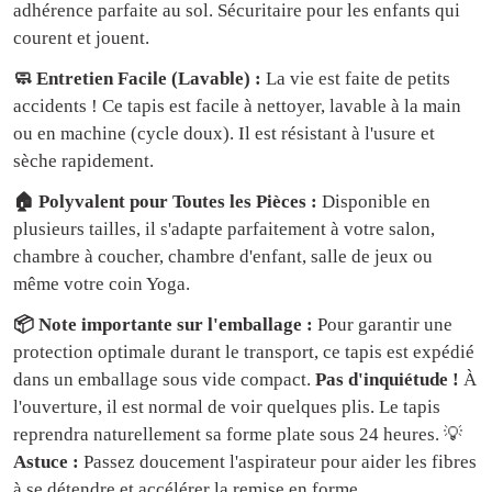
adhérence parfaite au sol. Sécuritaire pour les enfants qui
courent et jouent.
🧼 Entretien Facile (Lavable) :
La vie est faite de petits
accidents ! Ce tapis est facile à nettoyer, lavable à la main
ou en machine (cycle doux). Il est résistant à l'usure et
sèche rapidement.
🏠 Polyvalent pour Toutes les Pièces :
Disponible en
plusieurs tailles, il s'adapte parfaitement à votre salon,
chambre à coucher, chambre d'enfant, salle de jeux ou
même votre coin Yoga.
📦 Note importante sur l'emballage :
Pour garantir une
protection optimale durant le transport, ce tapis est expédié
dans un emballage sous vide compact.
Pas d'inquiétude !
À
l'ouverture, il est normal de voir quelques plis. Le tapis
reprendra naturellement sa forme plate sous 24 heures. 💡
Astuce :
Passez doucement l'aspirateur pour aider les fibres
à se détendre et accélérer la remise en forme.