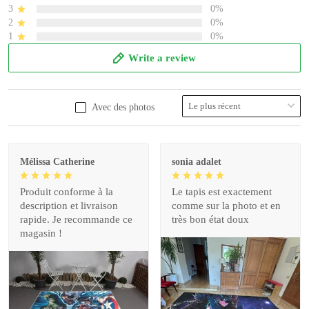
3
0%
2
0%
1
0%
Write a review
Avec des photos
Mélissa Catherine
sonia adalet
Produit conforme à la
Le tapis est exactement
description et livraison
comme sur la photo et en
rapide. Je recommande ce
très bon état doux
magasin !