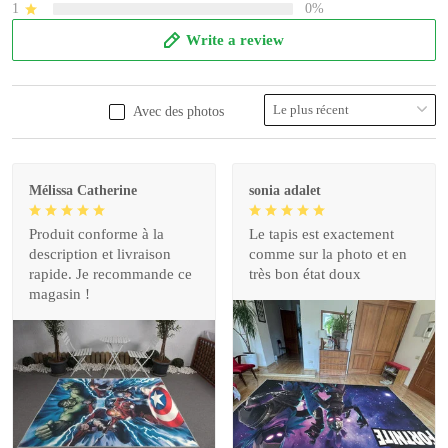
1
0%
Write a review
Avec des photos
Mélissa Catherine
sonia adalet
Produit conforme à la
Le tapis est exactement
description et livraison
comme sur la photo et en
rapide. Je recommande ce
très bon état doux
magasin !