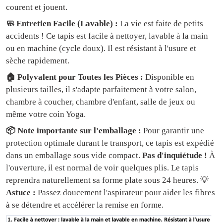
courent et jouent.
🧼 Entretien Facile (Lavable) :
La vie est faite de petits
accidents ! Ce tapis est facile à nettoyer, lavable à la main
ou en machine (cycle doux). Il est résistant à l'usure et
sèche rapidement.
🏠 Polyvalent pour Toutes les Pièces :
Disponible en
plusieurs tailles, il s'adapte parfaitement à votre salon,
chambre à coucher, chambre d'enfant, salle de jeux ou
même votre coin Yoga.
📦 Note importante sur l'emballage :
Pour garantir une
protection optimale durant le transport, ce tapis est expédié
dans un emballage sous vide compact.
Pas d'inquiétude !
À
l'ouverture, il est normal de voir quelques plis. Le tapis
reprendra naturellement sa forme plate sous 24 heures. 💡
Astuce :
Passez doucement l'aspirateur pour aider les fibres
à se détendre et accélérer la remise en forme.