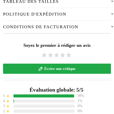
TABLEAU DES TAILLES
POLITIQUE D'EXPÉDITION
CONDITIONS DE FACTURATION
Soyez le premier à rédiger un avis
Écrire une critique
Évaluation globale: 5/5
5
99%
4
1%
3
0%
2
0%