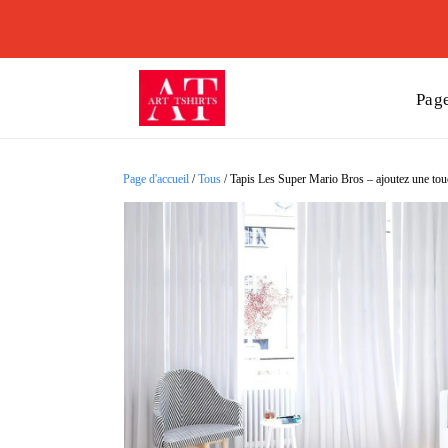
Page
Page d'accueil
/
Tous
/
Tapis Les Super Mario Bros – ajoutez une touc