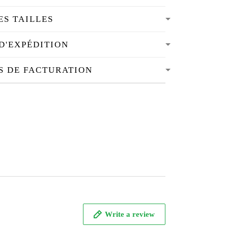
ES TAILLES
D'EXPÉDITION
S DE FACTURATION
Write a review