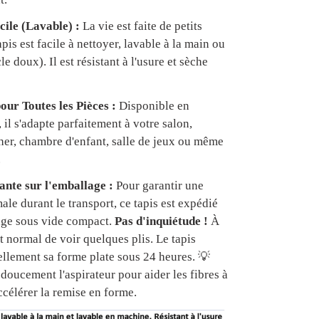
cile (Lavable) :
La vie est faite de petits
apis est facile à nettoyer, lavable à la main ou
e doux). Il est résistant à l'usure et sèche
our Toutes les Pièces :
Disponible en
, il s'adapte parfaitement à votre salon,
er, chambre d'enfant, salle de jeux ou même
.
nte sur l'emballage :
Pour garantir une
ale durant le transport, ce tapis est expédié
age sous vide compact.
Pas d'inquiétude !
À
est normal de voir quelques plis. Le tapis
ellement sa forme plate sous 24 heures. 💡
doucement l'aspirateur pour aider les fibres à
ccélérer la remise en forme.