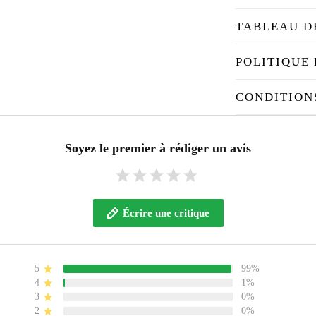
TABLEAU D
POLITIQUE 
CONDITION
Soyez le premier à rédiger un avis
Écrire une critique
5
99%
4
1%
3
0%
2
0%