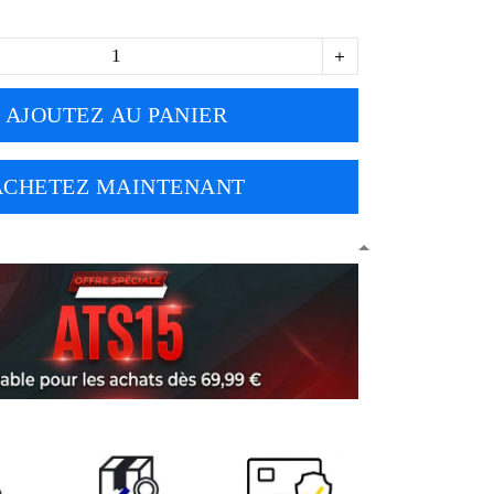
AJOUTEZ AU PANIER
ACHETEZ MAINTENANT