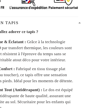
N TAPIS
llez adorer ce tapis ?
ue & Éclatant :
Grâce à la technologie
par transfert thermique, les couleurs sont
et résistent à l'épreuve du temps sans se
ritable atout déco pour votre intérieur.
onfort :
Fabriqué en tissu tissage plat
u toucher), ce tapis offre une sensation
s pieds. Idéal pour les moments de détente.
ant Tout (Antidérapant) :
Le dos est équipé
tidérapante de haute qualité, assurant une
te au sol. Sécuritaire pour les enfants qui
t.