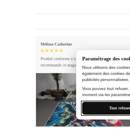
Mélissa Catherine
Paramétrage des coo
Produit conforme à la description et livraison rapide. 
recommande ce magasin !
Nous utilisons des cookie
également des cookies de
publicités personnalisées.
Vous pouvez tout refuser,
moment via les paramètres
Tout refuse