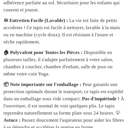
adhérence parfaite au sol. Sécuritaire pour les enfants qui
courent et jouent.
🧼 Entretien Facile (Lavable) :
La vie est faite de petits
accidents ! Ce tapis est facile à nettoyer, lavable à la main
ou en machine (cycle doux). Il est résistant à l'usure et
sèche rapidement.
🏠 Polyvalent pour Toutes les Pièces :
Disponible en
plusieurs tailles, il s'adapte parfaitement à votre salon,
chambre à coucher, chambre d'enfant, salle de jeux ou
même votre coin Yoga.
📦 Note importante sur l'emballage :
Pour garantir une
protection optimale durant le transport, ce tapis est expédié
dans un emballage sous vide compact.
Pas d'inquiétude !
À
l'ouverture, il est normal de voir quelques plis. Le tapis
reprendra naturellement sa forme plate sous 24 heures. 💡
Astuce :
Passez doucement l'aspirateur pour aider les fibres
à se détendre et accélérer la remise en forme.