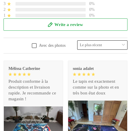
3
0%
2
0%
1
0%
Write a review
Avec des photos
Mélissa Catherine
sonia adalet
Produit conforme à la
Le tapis est exactement
description et livraison
comme sur la photo et en
rapide. Je recommande ce
très bon état doux
magasin !