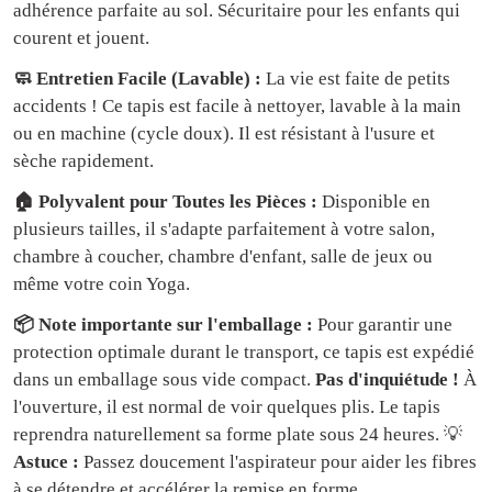
adhérence parfaite au sol. Sécuritaire pour les enfants qui
courent et jouent.
🧼 Entretien Facile (Lavable) :
La vie est faite de petits
accidents ! Ce tapis est facile à nettoyer, lavable à la main
ou en machine (cycle doux). Il est résistant à l'usure et
sèche rapidement.
🏠 Polyvalent pour Toutes les Pièces :
Disponible en
plusieurs tailles, il s'adapte parfaitement à votre salon,
chambre à coucher, chambre d'enfant, salle de jeux ou
même votre coin Yoga.
📦 Note importante sur l'emballage :
Pour garantir une
protection optimale durant le transport, ce tapis est expédié
dans un emballage sous vide compact.
Pas d'inquiétude !
À
l'ouverture, il est normal de voir quelques plis. Le tapis
reprendra naturellement sa forme plate sous 24 heures. 💡
Astuce :
Passez doucement l'aspirateur pour aider les fibres
à se détendre et accélérer la remise en forme.