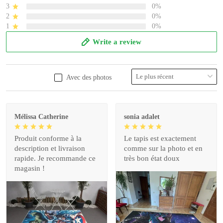
3
0%
2
0%
1
0%
Write a review
Avec des photos
Mélissa Catherine
sonia adalet
Produit conforme à la
Le tapis est exactement
description et livraison
comme sur la photo et en
rapide. Je recommande ce
très bon état doux
magasin !