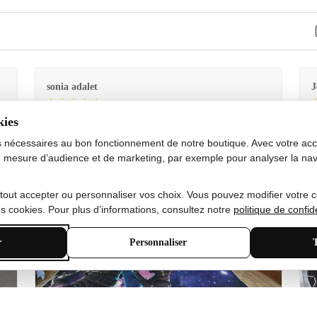
sonia adalet
J
kies
Je
Le tapis est exactement comme sur la photo et en très
G
bon état doux
s nécessaires au bon fonctionnement de notre boutique. Avec votre acco
 mesure d’audience et de marketing, par exemple pour analyser la nav
 tout accepter ou personnaliser vos choix. Vous pouvez modifier votre 
 cookies. Pour plus d’informations, consultez notre
politique de confide
r
Personnaliser