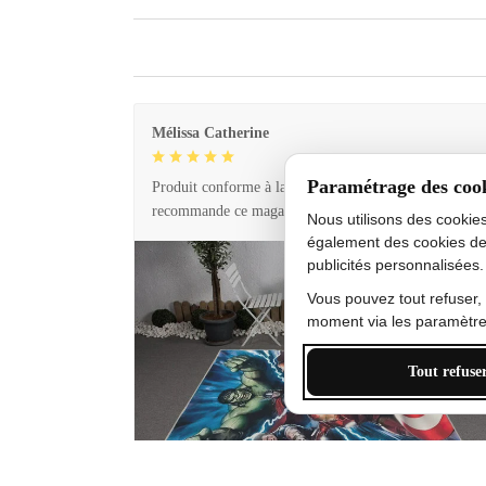
Mélissa Catherine
Paramétrage des coo
Produit conforme à la description et livraison rapide. 
recommande ce magasin !
Nous utilisons des cookie
également des cookies de
publicités personnalisées.
Vous pouvez tout refuser,
moment via les paramètres
Tout refuse