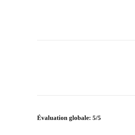
Évaluation globale: 5/5