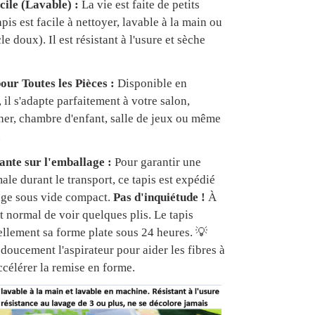
cile (Lavable) :
La vie est faite de petits
apis est facile à nettoyer, lavable à la main ou
e doux). Il est résistant à l'usure et sèche
our Toutes les Pièces :
Disponible en
, il s'adapte parfaitement à votre salon,
er, chambre d'enfant, salle de jeux ou même
.
nte sur l'emballage :
Pour garantir une
ale durant le transport, ce tapis est expédié
age sous vide compact.
Pas d'inquiétude !
À
est normal de voir quelques plis. Le tapis
ellement sa forme plate sous 24 heures. 💡
doucement l'aspirateur pour aider les fibres à
ccélérer la remise en forme.