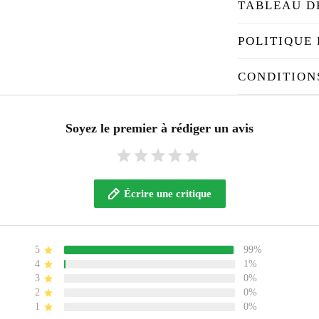
TABLEAU D
POLITIQUE 
CONDITION
Soyez le premier à rédiger un avis
Écrire une critique
5
99%
4
1%
3
0%
2
0%
1
0%