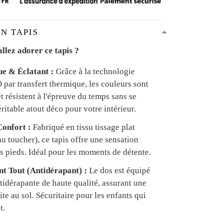
N TAPIS
llez adorer ce tapis ?
ue & Éclatant :
Grâce à la technologie
par transfert thermique, les couleurs sont
et résistent à l'épreuve du temps sans se
ritable atout déco pour votre intérieur.
onfort :
Fabriqué en tissu tissage plat
u toucher), ce tapis offre une sensation
s pieds. Idéal pour les moments de détente.
ant Tout (Antidérapant) :
Le dos est équipé
tidérapante de haute qualité, assurant une
te au sol. Sécuritaire pour les enfants qui
t.