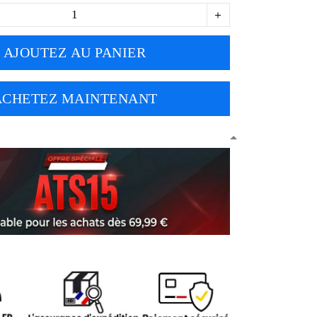
AJOUTEZ AU PANIER
ACHETEZ MAINTENANT