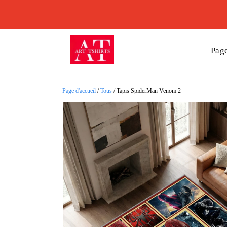
Page
Page d'accueil
/
Tous
/
Tapis SpiderMan Venom 2