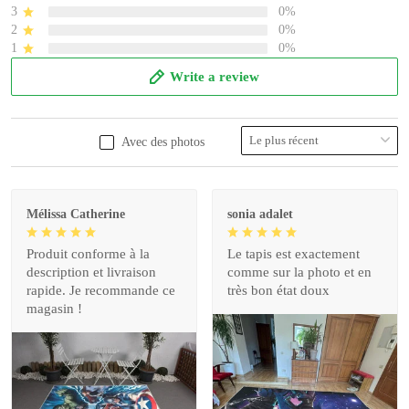
3
0%
2
0%
1
0%
Write a review
Avec des photos
Mélissa Catherine
sonia adalet
Produit conforme à la
Le tapis est exactement
description et livraison
comme sur la photo et en
rapide. Je recommande ce
très bon état doux
magasin !