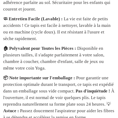
adhérence parfaite au sol. Sécuritaire pour les enfants qui
courent et jouent.
🧼 Entretien Facile (Lavable) :
La vie est faite de petits
accidents ! Ce tapis est facile à nettoyer, lavable à la main
ou en machine (cycle doux). Il est résistant à l'usure et
sèche rapidement.
🏠 Polyvalent pour Toutes les Pièces :
Disponible en
plusieurs tailles, il s'adapte parfaitement à votre salon,
chambre à coucher, chambre d'enfant, salle de jeux ou
même votre coin Yoga.
📦 Note importante sur l'emballage :
Pour garantir une
protection optimale durant le transport, ce tapis est expédié
dans un emballage sous vide compact.
Pas d'inquiétude !
À
l'ouverture, il est normal de voir quelques plis. Le tapis
reprendra naturellement sa forme plate sous 24 heures. 💡
Astuce :
Passez doucement l'aspirateur pour aider les fibres
à se détendre et accélérer la remise en forme.