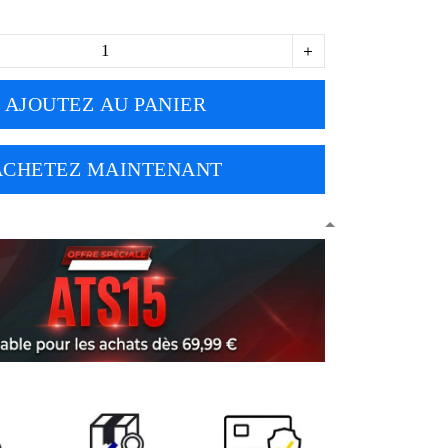
AJOUTEZ AU PANIER
ACHETEZ MAINTENANT