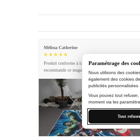
Mélissa Catherine
Paramétrage des coo
Produit conforme à la description et livraison rapide. 
recommande ce magasin !
Nous utilisons des cookie
également des cookies de
publicités personnalisées.
Vous pouvez tout refuser,
moment via les paramètres
Tout refuse