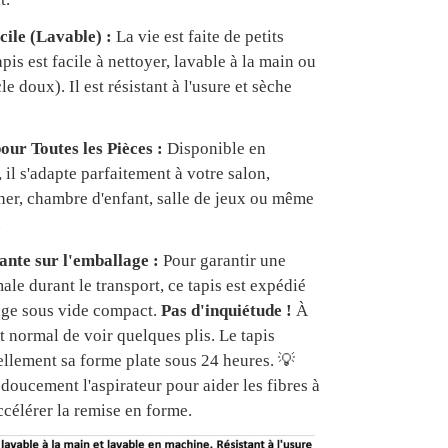
cile (Lavable) :
La vie est faite de petits
apis est facile à nettoyer, lavable à la main ou
e doux). Il est résistant à l'usure et sèche
our Toutes les Pièces :
Disponible en
, il s'adapte parfaitement à votre salon,
er, chambre d'enfant, salle de jeux ou même
.
nte sur l'emballage :
Pour garantir une
ale durant le transport, ce tapis est expédié
age sous vide compact.
Pas d'inquiétude !
À
est normal de voir quelques plis. Le tapis
ellement sa forme plate sous 24 heures. 💡
doucement l'aspirateur pour aider les fibres à
ccélérer la remise en forme.