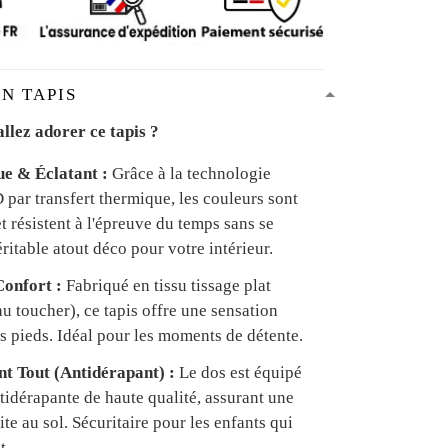
N TAPIS
llez adorer ce tapis ?
ue & Éclatant :
Grâce à la technologie
par transfert thermique, les couleurs sont
et résistent à l'épreuve du temps sans se
ritable atout déco pour votre intérieur.
onfort :
Fabriqué en tissu tissage plat
u toucher), ce tapis offre une sensation
s pieds. Idéal pour les moments de détente.
ant Tout (Antidérapant) :
Le dos est équipé
tidérapante de haute qualité, assurant une
te au sol. Sécuritaire pour les enfants qui
t.