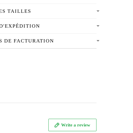
ES TAILLES
D'EXPÉDITION
S DE FACTURATION
Write a review