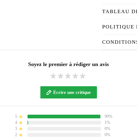
TABLEAU D
POLITIQUE 
CONDITION
Soyez le premier à rédiger un avis
Écrire une critique
5
99%
4
1%
3
0%
2
0%