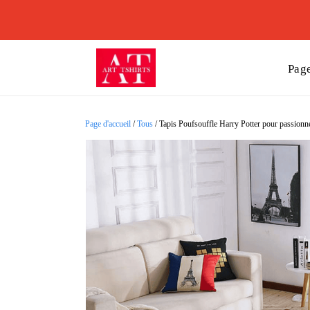
Page
Page d'accueil
/
Tous
/
Tapis Poufsouffle Harry Potter pour passionn