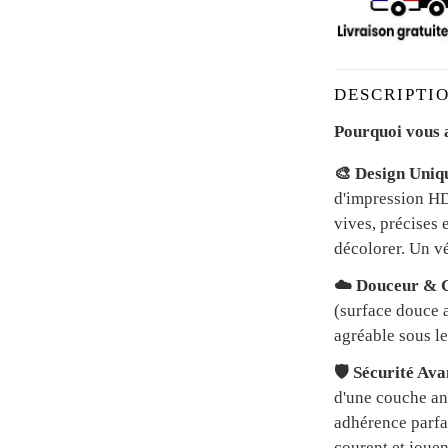
DESCRIPTIO
Pourquoi vous a
🎨 Design Uniq
d'impression HD 
vives, précises 
décolorer. Un vé
☁️ Douceur & C
(surface douce a
agréable sous le
🛡️ Sécurité Av
d'une couche an
adhérence parfai
courent et jouen