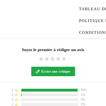
TABLEAU D
POLITIQUE 
CONDITION
Soyez le premier à rédiger un avis
Écrire une critique
5
99%
4
1%
3
0%
2
0%