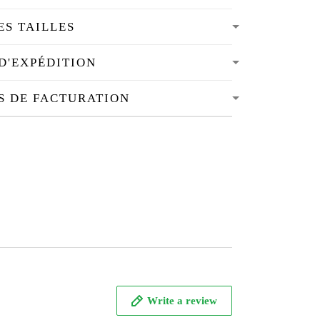
ES TAILLES
D'EXPÉDITION
S DE FACTURATION
Write a review