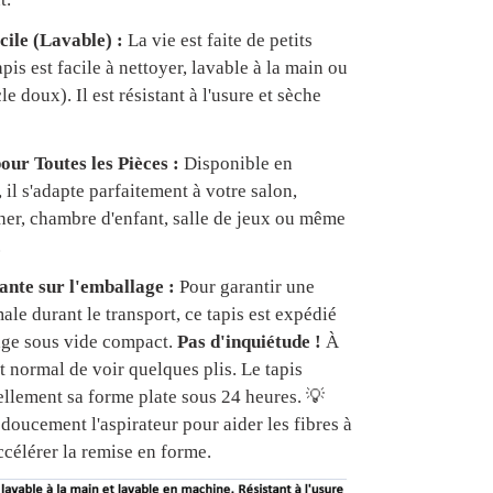
cile (Lavable) :
La vie est faite de petits
apis est facile à nettoyer, lavable à la main ou
e doux). Il est résistant à l'usure et sèche
our Toutes les Pièces :
Disponible en
, il s'adapte parfaitement à votre salon,
er, chambre d'enfant, salle de jeux ou même
.
nte sur l'emballage :
Pour garantir une
ale durant le transport, ce tapis est expédié
age sous vide compact.
Pas d'inquiétude !
À
est normal de voir quelques plis. Le tapis
ellement sa forme plate sous 24 heures. 💡
doucement l'aspirateur pour aider les fibres à
ccélérer la remise en forme.