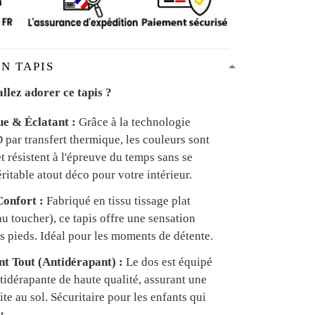
N TAPIS
llez adorer ce tapis ?
ue & Éclatant :
Grâce à la technologie
par transfert thermique, les couleurs sont
et résistent à l'épreuve du temps sans se
ritable atout déco pour votre intérieur.
onfort :
Fabriqué en tissu tissage plat
u toucher), ce tapis offre une sensation
s pieds. Idéal pour les moments de détente.
ant Tout (Antidérapant) :
Le dos est équipé
tidérapante de haute qualité, assurant une
te au sol. Sécuritaire pour les enfants qui
t.