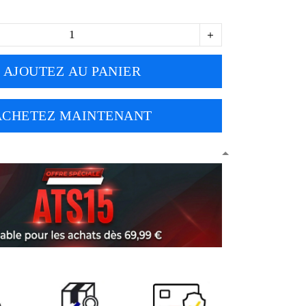
AJOUTEZ AU PANIER
ACHETEZ MAINTENANT