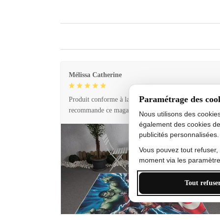
Mélissa Catherine
Paramétrage des coo
Produit conforme à la description et livraison rapide. 
recommande ce magasin !
Nous utilisons des cookie
également des cookies de
publicités personnalisées.
Vous pouvez tout refuser,
moment via les paramètres
Tout refuse