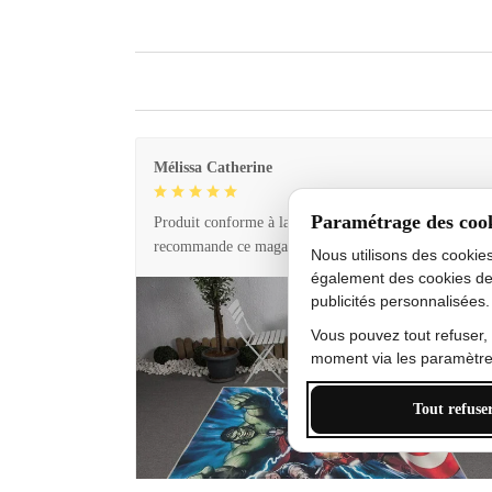
Mélissa Catherine
Paramétrage des coo
Produit conforme à la description et livraison rapide. 
recommande ce magasin !
Nous utilisons des cookie
également des cookies de
publicités personnalisées.
Vous pouvez tout refuser,
moment via les paramètres
Tout refuse