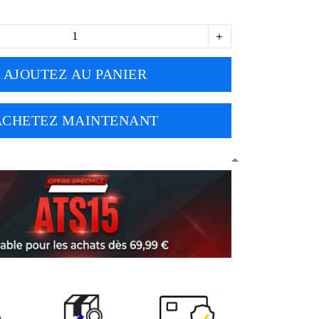
AJOUTEZ AU PANIER
ACHETEZ MAINTENANT