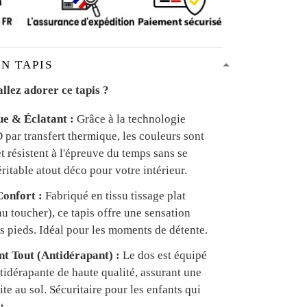
N TAPIS
llez adorer ce tapis ?
ue & Éclatant :
Grâce à la technologie
par transfert thermique, les couleurs sont
et résistent à l'épreuve du temps sans se
ritable atout déco pour votre intérieur.
onfort :
Fabriqué en tissu tissage plat
u toucher), ce tapis offre une sensation
s pieds. Idéal pour les moments de détente.
ant Tout (Antidérapant) :
Le dos est équipé
tidérapante de haute qualité, assurant une
te au sol. Sécuritaire pour les enfants qui
t.