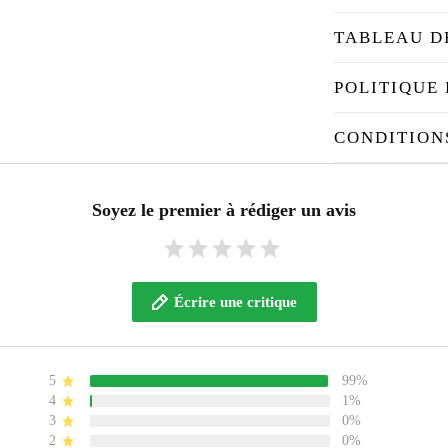
TABLEAU D
POLITIQUE 
CONDITION
Soyez le premier à rédiger un avis
Écrire une critique
5
99%
4
1%
3
0%
2
0%