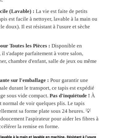
cile (Lavable) :
La vie est faite de petits
apis est facile à nettoyer, lavable à la main ou
e doux). Il est résistant à l'usure et sèche
our Toutes les Pièces :
Disponible en
, il s'adapte parfaitement à votre salon,
er, chambre d'enfant, salle de jeux ou même
.
nte sur l'emballage :
Pour garantir une
ale durant le transport, ce tapis est expédié
age sous vide compact.
Pas d'inquiétude !
À
est normal de voir quelques plis. Le tapis
ellement sa forme plate sous 24 heures. 💡
doucement l'aspirateur pour aider les fibres à
ccélérer la remise en forme.