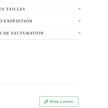
ES TAILLES
D'EXPÉDITION
S DE FACTURATION
Write a review