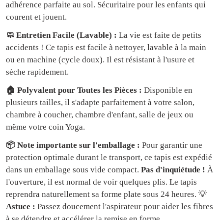
🧼 Entretien Facile (Lavable) :
La vie est faite de petits
accidents ! Ce tapis est facile à nettoyer, lavable à la main
ou en machine (cycle doux). Il est résistant à l'usure et
sèche rapidement.
🏠 Polyvalent pour Toutes les Pièces :
Disponible en
plusieurs tailles, il s'adapte parfaitement à votre salon,
chambre à coucher, chambre d'enfant, salle de jeux ou
même votre coin Yoga.
📦 Note importante sur l'emballage :
Pour garantir une
protection optimale durant le transport, ce tapis est expédié
dans un emballage sous vide compact.
Pas d'inquiétude !
À
l'ouverture, il est normal de voir quelques plis. Le tapis
reprendra naturellement sa forme plate sous 24 heures. 💡
Astuce :
Passez doucement l'aspirateur pour aider les fibres
à se détendre et accélérer la remise en forme.