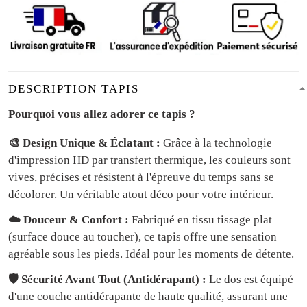
DESCRIPTION TAPIS
Pourquoi vous allez adorer ce tapis ?
🎨 Design Unique & Éclatant :
Grâce à la technologie
d'impression HD par transfert thermique, les couleurs sont
vives, précises et résistent à l'épreuve du temps sans se
décolorer. Un véritable atout déco pour votre intérieur.
☁️ Douceur & Confort :
Fabriqué en tissu tissage plat
(surface douce au toucher), ce tapis offre une sensation
agréable sous les pieds. Idéal pour les moments de détente.
🛡️ Sécurité Avant Tout (Antidérapant) :
Le dos est équipé
d'une couche antidérapante de haute qualité, assurant une
adhérence parfaite au sol. Sécuritaire pour les enfants qui
courent et jouent.