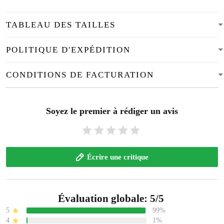
POLITIQUE D'EXPÉDITION
CONDITIONS DE FACTURATION
Soyez le premier à rédiger un avis
Écrire une critique
Évaluation globale: 5/5
5
99%
4
1%
3
0%
2
0%
1
0%