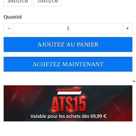
AJOUTEZ AU PANIER
ACHETEZ MAINTENANT