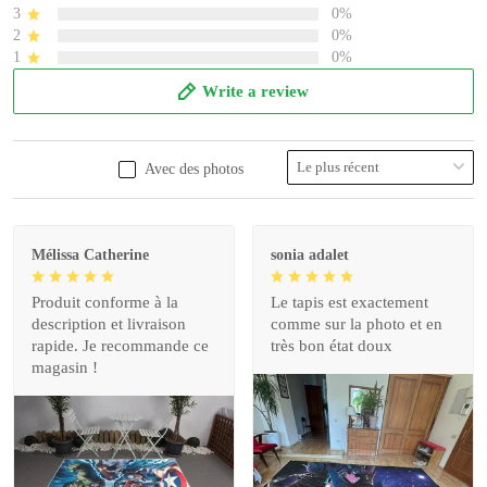
3
0%
2
0%
1
0%
Write a review
Avec des photos
Mélissa Catherine
sonia adalet
Produit conforme à la
Le tapis est exactement
description et livraison
comme sur la photo et en
rapide. Je recommande ce
très bon état doux
magasin !