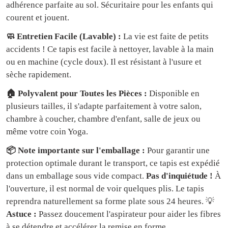
adhérence parfaite au sol. Sécuritaire pour les enfants qui
courent et jouent.
🧼 Entretien Facile (Lavable) :
La vie est faite de petits
accidents ! Ce tapis est facile à nettoyer, lavable à la main
ou en machine (cycle doux). Il est résistant à l'usure et
sèche rapidement.
🏠 Polyvalent pour Toutes les Pièces :
Disponible en
plusieurs tailles, il s'adapte parfaitement à votre salon,
chambre à coucher, chambre d'enfant, salle de jeux ou
même votre coin Yoga.
📦 Note importante sur l'emballage :
Pour garantir une
protection optimale durant le transport, ce tapis est expédié
dans un emballage sous vide compact.
Pas d'inquiétude !
À
l'ouverture, il est normal de voir quelques plis. Le tapis
reprendra naturellement sa forme plate sous 24 heures. 💡
Astuce :
Passez doucement l'aspirateur pour aider les fibres
à se détendre et accélérer la remise en forme.