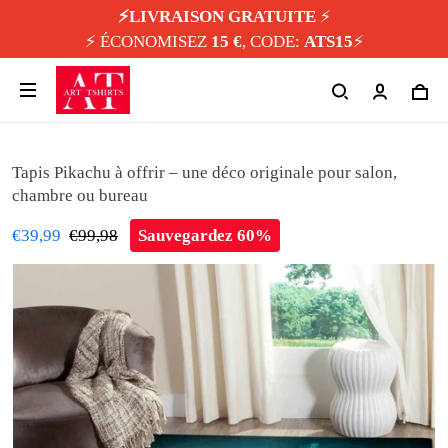
⚡️LIVRAISON GRATUITE
⚡️
⚡️ ÉCONOMISEZ
15 €
, CODE:
ATS15
⚡️
Tapis Pikachu à offrir – une déco originale pour salon,
chambre ou bureau
€39,99
€99,98
Sauvegardez 60%