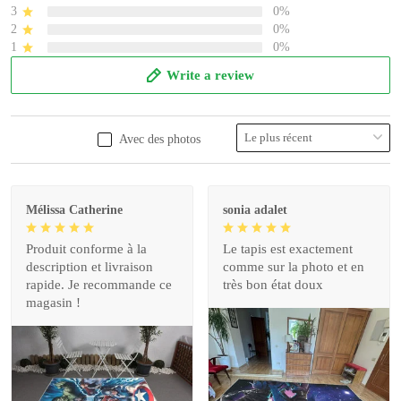
3
0%
2
0%
1
0%
Write a review
Avec des photos
Mélissa Catherine
sonia adalet
Produit conforme à la
Le tapis est exactement
description et livraison
comme sur la photo et en
rapide. Je recommande ce
très bon état doux
magasin !