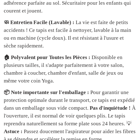
adhérence parfaite au sol. Sécuritaire pour les enfants qui
courent et jouent.
🧼 Entretien Facile (Lavable) :
La vie est faite de petits
accidents ! Ce tapis est facile à nettoyer, lavable à la main
ou en machine (cycle doux). Il est résistant à l'usure et
sèche rapidement.
🏠 Polyvalent pour Toutes les Pièces :
Disponible en
plusieurs tailles, il s'adapte parfaitement à votre salon,
chambre à coucher, chambre d'enfant, salle de jeux ou
même votre coin Yoga.
📦 Note importante sur l'emballage :
Pour garantir une
protection optimale durant le transport, ce tapis est expédié
dans un emballage sous vide compact.
Pas d'inquiétude !
À
l'ouverture, il est normal de voir quelques plis. Le tapis
reprendra naturellement sa forme plate sous 24 heures. 💡
Astuce :
Passez doucement l'aspirateur pour aider les fibres
à se détendre et accélérer la remise en forme.