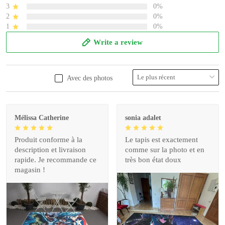
3
0%
2
0%
1
0%
Write a review
Avec des photos
Mélissa Catherine
sonia adalet
Produit conforme à la
Le tapis est exactement
description et livraison
comme sur la photo et en
rapide. Je recommande ce
très bon état doux
magasin !