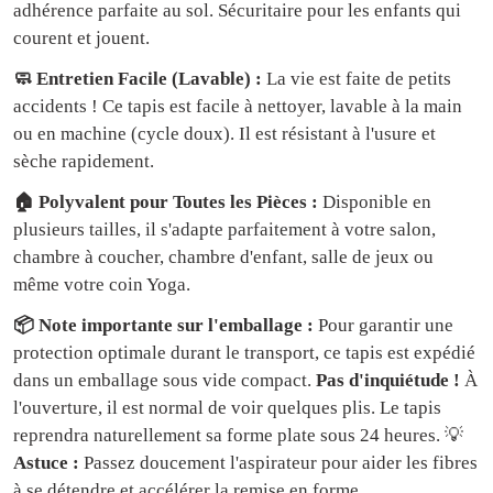
adhérence parfaite au sol. Sécuritaire pour les enfants qui
courent et jouent.
🧼 Entretien Facile (Lavable) :
La vie est faite de petits
accidents ! Ce tapis est facile à nettoyer, lavable à la main
ou en machine (cycle doux). Il est résistant à l'usure et
sèche rapidement.
🏠 Polyvalent pour Toutes les Pièces :
Disponible en
plusieurs tailles, il s'adapte parfaitement à votre salon,
chambre à coucher, chambre d'enfant, salle de jeux ou
même votre coin Yoga.
📦 Note importante sur l'emballage :
Pour garantir une
protection optimale durant le transport, ce tapis est expédié
dans un emballage sous vide compact.
Pas d'inquiétude !
À
l'ouverture, il est normal de voir quelques plis. Le tapis
reprendra naturellement sa forme plate sous 24 heures. 💡
Astuce :
Passez doucement l'aspirateur pour aider les fibres
à se détendre et accélérer la remise en forme.