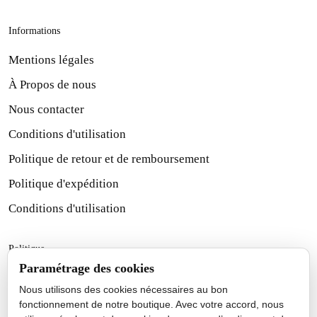
Informations
Mentions légales
À Propos de nous
Nous contacter
Conditions d'utilisation
Politique de retour et de remboursement
Politique d'expédition
Conditions d'utilisation
Politique
Paramétrage des cookies
Politique d'expédition
Nous utilisons des cookies nécessaires au bon
Politique de retour et de remboursement
fonctionnement de notre boutique. Avec votre accord, nous