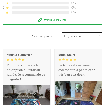
3
0%
2
0%
1
0%
Write a review
Avec des photos
Mélissa Catherine
sonia adalet
Produit conforme à la
Le tapis est exactement
description et livraison
comme sur la photo et en
rapide. Je recommande ce
très bon état doux
magasin !