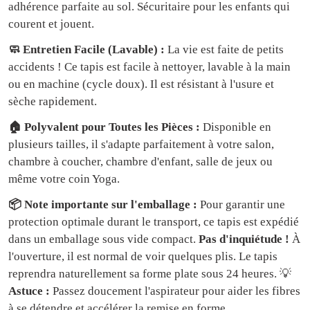
adhérence parfaite au sol. Sécuritaire pour les enfants qui
courent et jouent.
🧼 Entretien Facile (Lavable) :
La vie est faite de petits
accidents ! Ce tapis est facile à nettoyer, lavable à la main
ou en machine (cycle doux). Il est résistant à l'usure et
sèche rapidement.
🏠 Polyvalent pour Toutes les Pièces :
Disponible en
plusieurs tailles, il s'adapte parfaitement à votre salon,
chambre à coucher, chambre d'enfant, salle de jeux ou
même votre coin Yoga.
📦 Note importante sur l'emballage :
Pour garantir une
protection optimale durant le transport, ce tapis est expédié
dans un emballage sous vide compact.
Pas d'inquiétude !
À
l'ouverture, il est normal de voir quelques plis. Le tapis
reprendra naturellement sa forme plate sous 24 heures. 💡
Astuce :
Passez doucement l'aspirateur pour aider les fibres
à se détendre et accélérer la remise en forme.