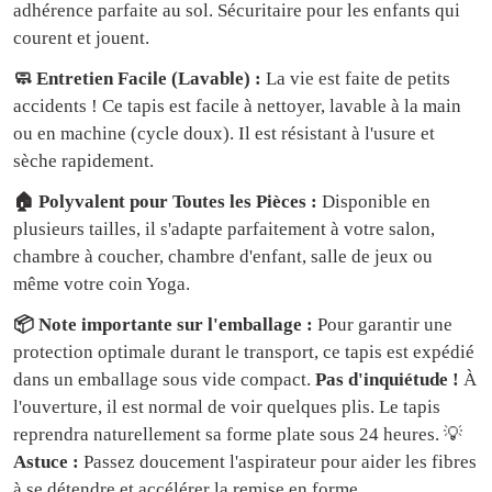
adhérence parfaite au sol. Sécuritaire pour les enfants qui
courent et jouent.
🧼 Entretien Facile (Lavable) :
La vie est faite de petits
accidents ! Ce tapis est facile à nettoyer, lavable à la main
ou en machine (cycle doux). Il est résistant à l'usure et
sèche rapidement.
🏠 Polyvalent pour Toutes les Pièces :
Disponible en
plusieurs tailles, il s'adapte parfaitement à votre salon,
chambre à coucher, chambre d'enfant, salle de jeux ou
même votre coin Yoga.
📦 Note importante sur l'emballage :
Pour garantir une
protection optimale durant le transport, ce tapis est expédié
dans un emballage sous vide compact.
Pas d'inquiétude !
À
l'ouverture, il est normal de voir quelques plis. Le tapis
reprendra naturellement sa forme plate sous 24 heures. 💡
Astuce :
Passez doucement l'aspirateur pour aider les fibres
à se détendre et accélérer la remise en forme.