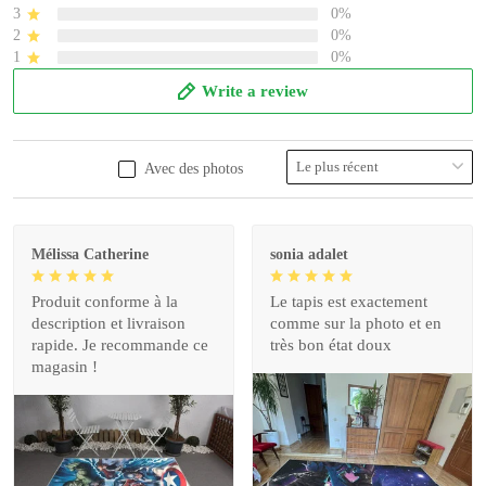
3
0%
2
0%
1
0%
Write a review
Avec des photos
Mélissa Catherine
sonia adalet
Produit conforme à la
Le tapis est exactement
description et livraison
comme sur la photo et en
rapide. Je recommande ce
très bon état doux
magasin !