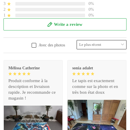
3
0%
2
0%
1
0%
Write a review
Avec des photos
Mélissa Catherine
sonia adalet
Produit conforme à la
Le tapis est exactement
description et livraison
comme sur la photo et en
rapide. Je recommande ce
très bon état doux
magasin !