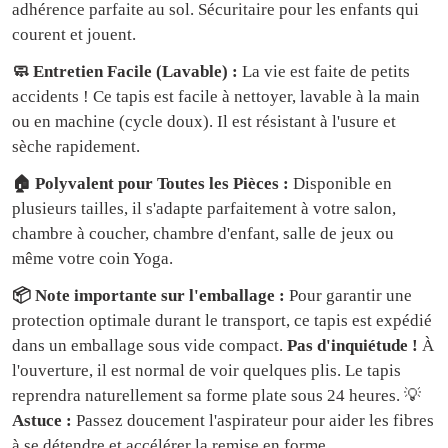
adhérence parfaite au sol. Sécuritaire pour les enfants qui
courent et jouent.
🧼 Entretien Facile (Lavable) :
La vie est faite de petits
accidents ! Ce tapis est facile à nettoyer, lavable à la main
ou en machine (cycle doux). Il est résistant à l'usure et
sèche rapidement.
🏠 Polyvalent pour Toutes les Pièces :
Disponible en
plusieurs tailles, il s'adapte parfaitement à votre salon,
chambre à coucher, chambre d'enfant, salle de jeux ou
même votre coin Yoga.
📦 Note importante sur l'emballage :
Pour garantir une
protection optimale durant le transport, ce tapis est expédié
dans un emballage sous vide compact.
Pas d'inquiétude !
À
l'ouverture, il est normal de voir quelques plis. Le tapis
reprendra naturellement sa forme plate sous 24 heures. 💡
Astuce :
Passez doucement l'aspirateur pour aider les fibres
à se détendre et accélérer la remise en forme.