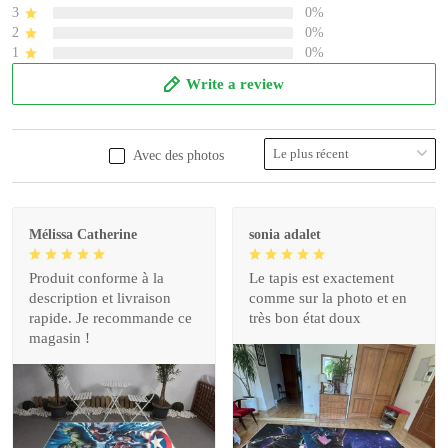
3
0%
2
0%
1
0%
Write a review
Avec des photos
Mélissa Catherine
sonia adalet
Produit conforme à la
Le tapis est exactement
description et livraison
comme sur la photo et en
rapide. Je recommande ce
très bon état doux
magasin !