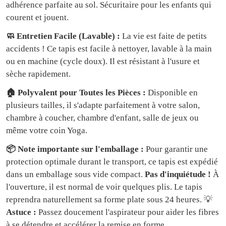
adhérence parfaite au sol. Sécuritaire pour les enfants qui
courent et jouent.
🧼 Entretien Facile (Lavable) :
La vie est faite de petits
accidents ! Ce tapis est facile à nettoyer, lavable à la main
ou en machine (cycle doux). Il est résistant à l'usure et
sèche rapidement.
🏠 Polyvalent pour Toutes les Pièces :
Disponible en
plusieurs tailles, il s'adapte parfaitement à votre salon,
chambre à coucher, chambre d'enfant, salle de jeux ou
même votre coin Yoga.
📦 Note importante sur l'emballage :
Pour garantir une
protection optimale durant le transport, ce tapis est expédié
dans un emballage sous vide compact.
Pas d'inquiétude !
À
l'ouverture, il est normal de voir quelques plis. Le tapis
reprendra naturellement sa forme plate sous 24 heures. 💡
Astuce :
Passez doucement l'aspirateur pour aider les fibres
à se détendre et accélérer la remise en forme.