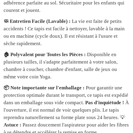
adhérence parfaite au sol. Sécuritaire pour les enfants qui
courent et jouent.
🧼 Entretien Facile (Lavable) :
La vie est faite de petits
accidents ! Ce tapis est facile à nettoyer, lavable à la main
ou en machine (cycle doux). Il est résistant à l'usure et
sèche rapidement.
🏠 Polyvalent pour Toutes les Pièces :
Disponible en
plusieurs tailles, il s'adapte parfaitement à votre salon,
chambre à coucher, chambre d'enfant, salle de jeux ou
même votre coin Yoga.
📦 Note importante sur l'emballage :
Pour garantir une
protection optimale durant le transport, ce tapis est expédié
dans un emballage sous vide compact.
Pas d'inquiétude !
À
l'ouverture, il est normal de voir quelques plis. Le tapis
reprendra naturellement sa forme plate sous 24 heures. 💡
Astuce :
Passez doucement l'aspirateur pour aider les fibres
à se détendre et accélérer la remise en forme.