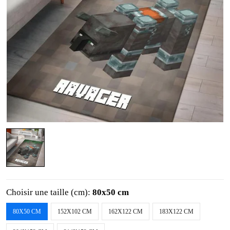
Choisir une taille (cm):
80x50 cm
80X50 CM
152X102 CM
162X122 CM
183X122 CM