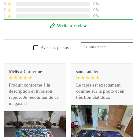
3
0%
2
0%
1
0%
Write a review
Avec des photos
Mélissa Catherine
sonia adalet
Produit conforme à la
Le tapis est exactement
description et livraison
comme sur la photo et en
rapide. Je recommande ce
très bon état doux
magasin !