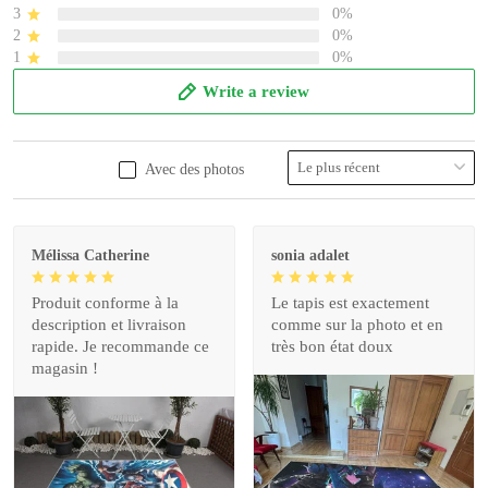
3
0%
2
0%
1
0%
Write a review
Avec des photos
Mélissa Catherine
sonia adalet
Produit conforme à la
Le tapis est exactement
description et livraison
comme sur la photo et en
rapide. Je recommande ce
très bon état doux
magasin !