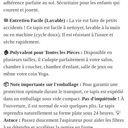
adhérence parfaite au sol. Sécuritaire pour les enfants qui
courent et jouent.
🧼 Entretien Facile (Lavable) :
La vie est faite de petits
accidents ! Ce tapis est facile à nettoyer, lavable à la main
ou en machine (cycle doux). Il est résistant à l'usure et
sèche rapidement.
🏠 Polyvalent pour Toutes les Pièces :
Disponible en
plusieurs tailles, il s'adapte parfaitement à votre salon,
chambre à coucher, chambre d'enfant, salle de jeux ou
même votre coin Yoga.
📦 Note importante sur l'emballage :
Pour garantir une
protection optimale durant le transport, ce tapis est expédié
dans un emballage sous vide compact.
Pas d'inquiétude !
À
l'ouverture, il est normal de voir quelques plis. Le tapis
reprendra naturellement sa forme plate sous 24 heures. 💡
Astuce :
Passez doucement l'aspirateur pour aider les fibres
à se détendre et accélérer la remise en forme.