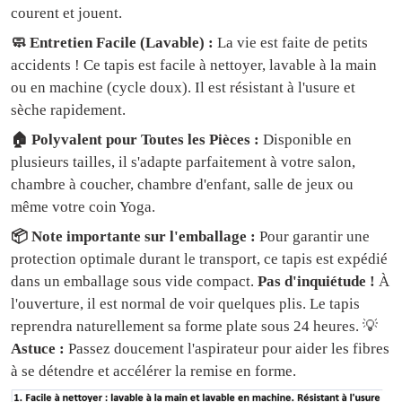
courent et jouent.
🧼 Entretien Facile (Lavable) :
La vie est faite de petits
accidents ! Ce tapis est facile à nettoyer, lavable à la main
ou en machine (cycle doux). Il est résistant à l'usure et
sèche rapidement.
🏠 Polyvalent pour Toutes les Pièces :
Disponible en
plusieurs tailles, il s'adapte parfaitement à votre salon,
chambre à coucher, chambre d'enfant, salle de jeux ou
même votre coin Yoga.
📦 Note importante sur l'emballage :
Pour garantir une
protection optimale durant le transport, ce tapis est expédié
dans un emballage sous vide compact.
Pas d'inquiétude !
À
l'ouverture, il est normal de voir quelques plis. Le tapis
reprendra naturellement sa forme plate sous 24 heures. 💡
Astuce :
Passez doucement l'aspirateur pour aider les fibres
à se détendre et accélérer la remise en forme.