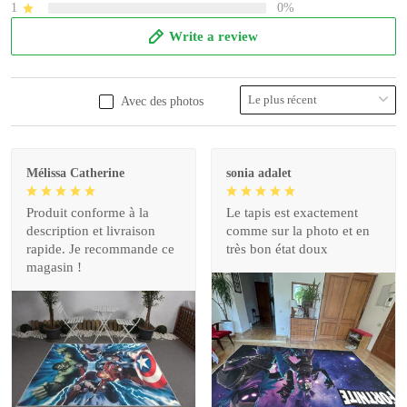
1
0%
Write a review
Avec des photos
Mélissa Catherine
sonia adalet
Produit conforme à la
Le tapis est exactement
description et livraison
comme sur la photo et en
rapide. Je recommande ce
très bon état doux
magasin !