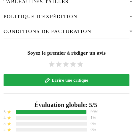
TABLEAU DES TAILLES
POLITIQUE D'EXPÉDITION
CONDITIONS DE FACTURATION
Soyez le premier à rédiger un avis
Écrire une critique
Évaluation globale: 5/5
5
99%
4
1%
3
0%
2
0%