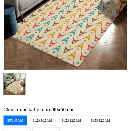
Choisir une taille (cm):
80x50 cm
80X50 CM
152X102 CM
162X122 CM
183X122 CM