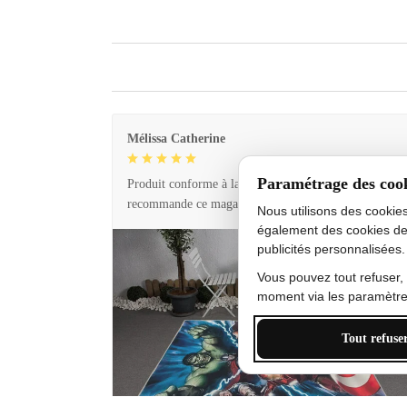
Mélissa Catherine
Paramétrage des coo
Produit conforme à la description et livraison rapide. 
recommande ce magasin !
Nous utilisons des cookie
également des cookies de
publicités personnalisées.
Vous pouvez tout refuser,
moment via les paramètres
Tout refuse