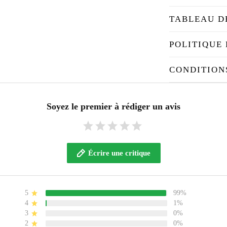
TABLEAU D
POLITIQUE 
CONDITION
Soyez le premier à rédiger un avis
Écrire une critique
5
99%
4
1%
3
0%
2
0%