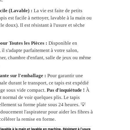
cile (Lavable) :
La vie est faite de petits
apis est facile à nettoyer, lavable à la main ou
e doux). Il est résistant à l'usure et sèche
our Toutes les Pièces :
Disponible en
, il s'adapte parfaitement à votre salon,
er, chambre d'enfant, salle de jeux ou même
.
nte sur l'emballage :
Pour garantir une
ale durant le transport, ce tapis est expédié
age sous vide compact.
Pas d'inquiétude !
À
est normal de voir quelques plis. Le tapis
ellement sa forme plate sous 24 heures. 💡
doucement l'aspirateur pour aider les fibres à
ccélérer la remise en forme.