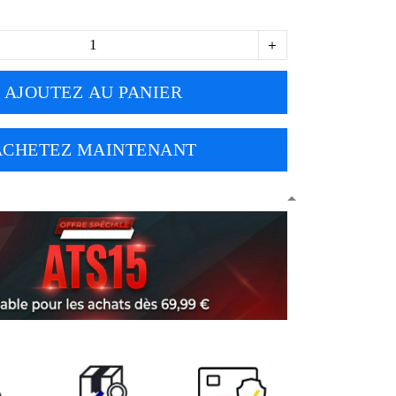
AJOUTEZ AU PANIER
ACHETEZ MAINTENANT