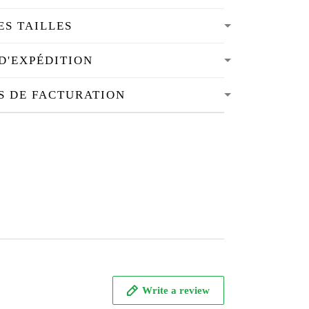
ES TAILLES
D'EXPÉDITION
S DE FACTURATION
Write a review