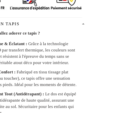
N TAPIS
llez adorer ce tapis ?
ue & Éclatant :
Grâce à la technologie
par transfert thermique, les couleurs sont
et résistent à l'épreuve du temps sans se
ritable atout déco pour votre intérieur.
onfort :
Fabriqué en tissu tissage plat
u toucher), ce tapis offre une sensation
s pieds. Idéal pour les moments de détente.
ant Tout (Antidérapant) :
Le dos est équipé
tidérapante de haute qualité, assurant une
te au sol. Sécuritaire pour les enfants qui
t.