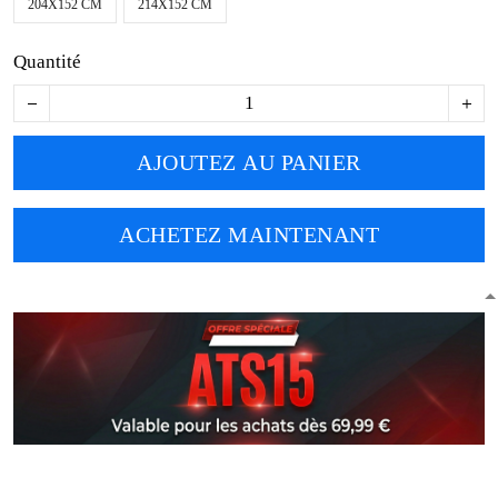
AJOUTEZ AU PANIER
ACHETEZ MAINTENANT