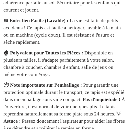
🧼 Entretien Facile (Lavable) :
La vie est faite de petits
accidents ! Ce tapis est facile à nettoyer, lavable à la main
ou en machine (cycle doux). Il est résistant à l'usure et
sèche rapidement.
🏠 Polyvalent pour Toutes les Pièces :
Disponible en
plusieurs tailles, il s'adapte parfaitement à votre salon,
chambre à coucher, chambre d'enfant, salle de jeux ou
même votre coin Yoga.
📦 Note importante sur l'emballage :
Pour garantir une
protection optimale durant le transport, ce tapis est expédié
dans un emballage sous vide compact.
Pas d'inquiétude !
À
l'ouverture, il est normal de voir quelques plis. Le tapis
reprendra naturellement sa forme plate sous 24 heures. 💡
Astuce :
Passez doucement l'aspirateur pour aider les fibres
à se détendre et accélérer la remise en forme.