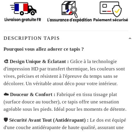
DESCRIPTION TAPIS
Pourquoi vous allez adorer ce tapis ?
🎨 Design Unique & Éclatant :
Grâce à la technologie
d'impression HD par transfert thermique, les couleurs sont
vives, précises et résistent à l'épreuve du temps sans se
décolorer. Un véritable atout déco pour votre intérieur.
☁️ Douceur & Confort :
Fabriqué en tissu tissage plat
(surface douce au toucher), ce tapis offre une sensation
agréable sous les pieds. Idéal pour les moments de détente.
🛡️ Sécurité Avant Tout (Antidérapant) :
Le dos est équipé
d'une couche antidérapante de haute qualité, assurant une
adhérence parfaite au sol. Sécuritaire pour les enfants qui
courent et jouent.