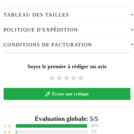
POLITIQUE D'EXPÉDITION
CONDITIONS DE FACTURATION
Soyez le premier à rédiger un avis
Écrire une critique
Évaluation globale: 5/5
5
99%
4
1%
3
0%
2
0%
1
0%