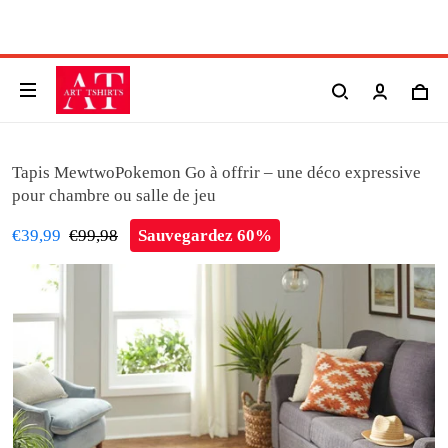
Tapis MewtwoPokemon Go à offrir – une déco expressive
pour chambre ou salle de jeu
€39,99
€99,98
Sauvegardez 60%